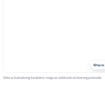
Tap to
Slike su ilustrativnog karaktera i mogu se razlikovati od stvarnog proizvoda.