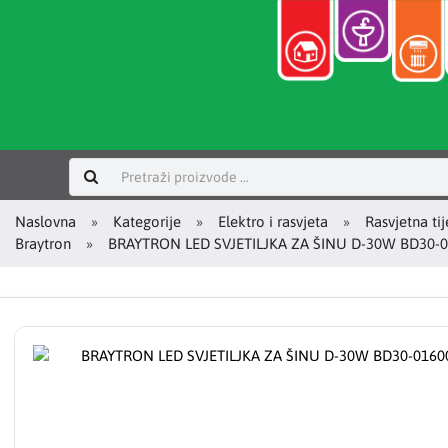
Prijavi se
Naslovna
Kategorije
Elektro i rasvjeta
Rasvjetna tij
Braytron
BRAYTRON LED SVJETILJKA ZA ŠINU D-30W BD30-