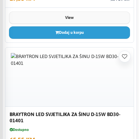
View
Dodaj u korpu
BRAYTRON LED SVJETILJKA ZA ŠINU D-15W BD30-
01401
Dostupno