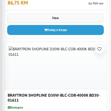
86,75 KM
Sa PDV-om
View
Dodaj u korpu
BRAYTRON SHOPLINE D30W-BLC-COB-4000K BD30-
01611
Dostupno