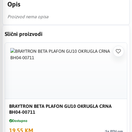
Opis
Proizvod nema opisa
Slični proizvodi
BRAYTRON BETA PLAFON GU10 OKRUGLA CRNA
BH04-00711
Dostupno
19,55 KM
Sa PDV-om