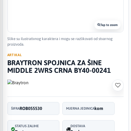
Tap to zoom
Slike su ilustrativnog karaktera i mogu se razlikovati od stvarnog
proizvoda.
ARTIKAL
BRAYTRON SPOJNICA ZA ŠINE
MIDDLE 2WRS CRNA BY40-00241
ROB055530
kom
ŠIFRA
MJERNA JEDINICA
STATUS ZALIHE
DOSTAVA