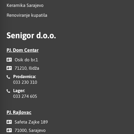
Keramika Sarajevo
Renoviranje kupatila
Senigor d.o.o.
PJ. Dom Centar
Osik do br.1
71210, Ilidža
Prodavnica:
033 230 310
Lager:
033 274 605
PJ. Rajlovac
Safeta Zajke 189
71000, Sarajevo