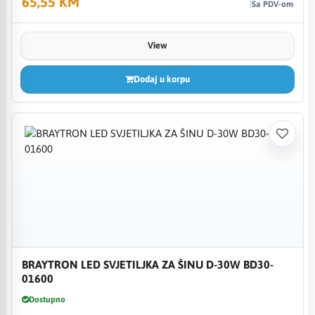
65,55 KM
Sa PDV-om
View
Dodaj u korpu
BRAYTRON LED SVJETILJKA ZA ŠINU D-30W BD30-
01600
Dostupno