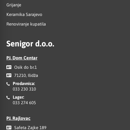
Grijanje
Keramika Sarajevo
Renoviranje kupatila
Senigor d.o.o.
PJ. Dom Centar
Osik do br.1
71210, Ilidža
Prodavnica:
033 230 310
Lager:
033 274 605
PJ. Rajlovac
Safeta Zajke 189