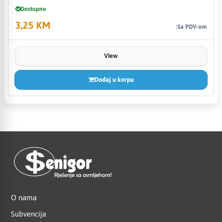
Dostupno
3,25 KM
Sa PDV-om
View
Dodaj u korpu
O nama
Subvencija