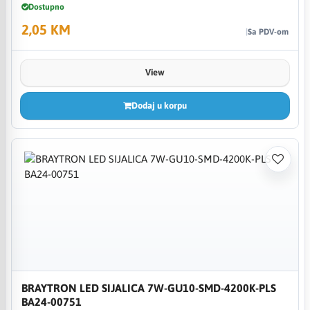
Dostupno
2,05 KM
Sa PDV-om
View
Dodaj u korpu
BRAYTRON LED SIJALICA 7W-GU10-SMD-4200K-PLS
BA24-00751