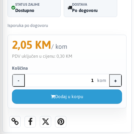
STATUS ZALIHE
DOSTAVA
Dostupno
Po dogovoru
Isporuka po dogovoru
2,05 KM
/ kom
PDV uključen u cijenu:
0,30 KM
Količina
-
+
kom
Dodaj u korpu