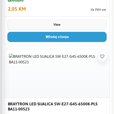
Dostupno
2,05 KM
Sa PDV-om
View
Dodaj u korpu
BRAYTRON LED SIJALICA 5W-E27-G45-6500K-PLS
BA11-00523