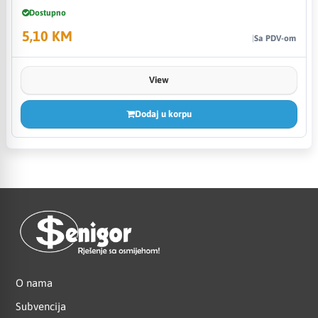
Dostupno
5,10 KM
Sa PDV-om
View
Dodaj u korpu
O nama
Subvencija