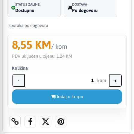
STATUS ZALIHE
DOSTAVA
Dostupno
Po dogovoru
Isporuka po dogovoru
8,55 KM
/ kom
PDV uključen u cijenu:
1,24 KM
Količina
-
+
kom
Dodaj u korpu