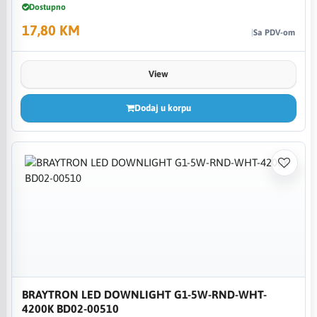
Dostupno
17,80 KM
Sa PDV-om
View
Dodaj u korpu
BRAYTRON LED DOWNLIGHT G1-5W-RND-WHT-
4200K BD02-00510