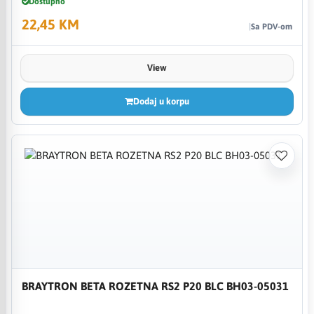
Dostupno
22,45 KM
Sa PDV-om
View
Dodaj u korpu
BRAYTRON BETA ROZETNA RS2 P20 BLC BH03-05031