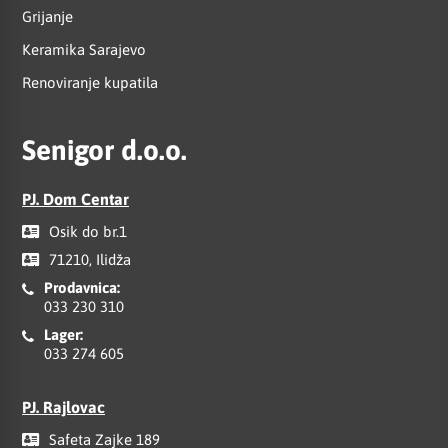
Grijanje
Keramika Sarajevo
Renoviranje kupatila
Senigor d.o.o.
PJ. Dom Centar
Osik do br.1
71210, Ilidža
Prodavnica:
033 230 310
Lager:
033 274 605
PJ. Rajlovac
Safeta Zajke 189