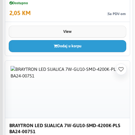
Dostupno
2,05 KM
Sa PDV-om
View
Dodaj u korpu
BRAYTRON LED SIJALICA 7W-GU10-SMD-4200K-PLS
BA24-00751