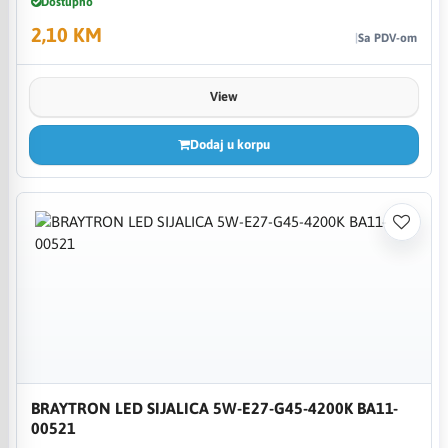
Dostupno
2,10 KM
Sa PDV-om
View
Dodaj u korpu
BRAYTRON LED SIJALICA 5W-E27-G45-4200K BA11-
00521