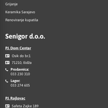
Grijanje
Keramika Sarajevo
Renoviranje kupatila
Senigor d.o.o.
PJ. Dom Centar
Osik do br.1
71210, Ilidža
Prodavnica:
033 230 310
Lager:
033 274 605
PJ. Rajlovac
Safeta Zajke 189