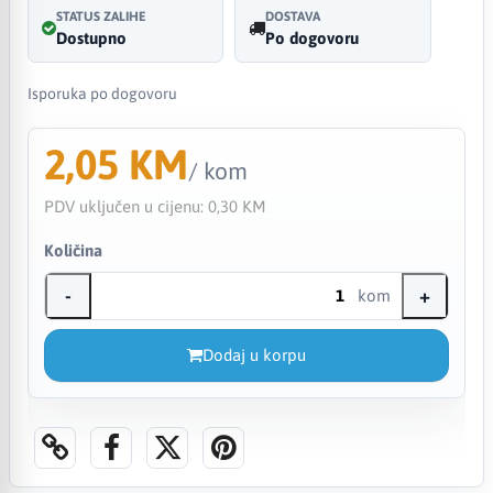
STATUS ZALIHE
DOSTAVA
Dostupno
Po dogovoru
Isporuka po dogovoru
2,05 KM
/ kom
PDV uključen u cijenu:
0,30 KM
Količina
-
+
kom
Dodaj u korpu