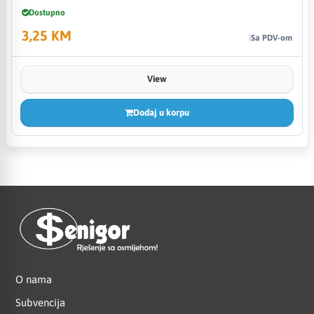
Dostupno
3,25 KM
Sa PDV-om
View
Dodaj u korpu
O nama
Subvencija