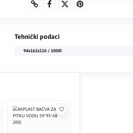
Tehnički podaci
94x162x110 / 1000l