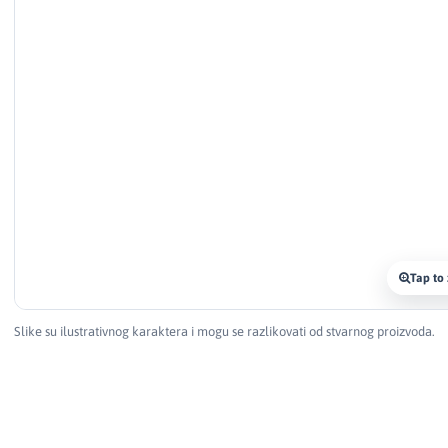
Tap to
Slike su ilustrativnog karaktera i mogu se razlikovati od stvarnog proizvoda.