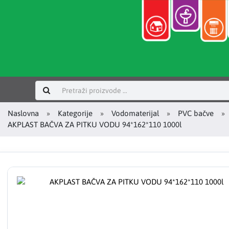
Prijavi se
Naslovna
Kategorije
Vodomaterijal
PVC bačve
AKPLAST BAČVA ZA PITKU VODU 94*162*110 1000l