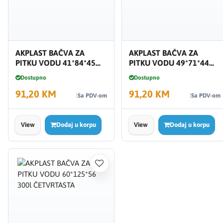
AKPLAST BAČVA ZA
AKPLAST BAČVA ZA
PITKU VODU 41*84*45
PITKU VODU 49*71*44
100l
100l ČETVRTASTA
Dostupno
Dostupno
91,20 KM
91,20 KM
Sa PDV-om
Sa PDV-om
View
Dodaj u korpu
View
Dodaj u korpu