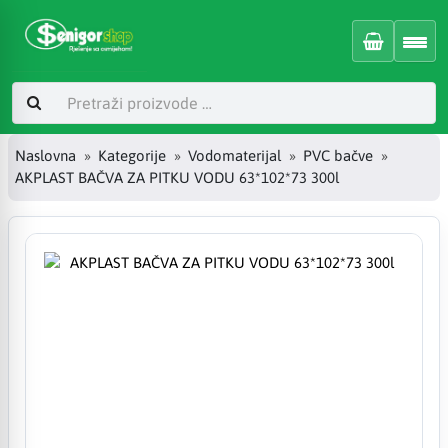
Naslovna
Kategorije
Vodomaterijal
PVC bačve
AKPLAST BAČVA ZA PITKU VODU 63*102*73 300l