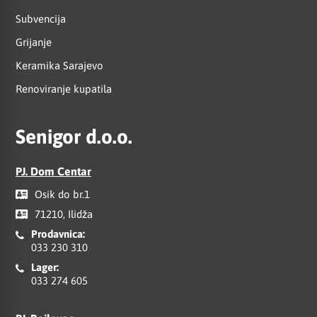
Subvencija
Grijanje
Keramika Sarajevo
Renoviranje kupatila
Senigor d.o.o.
PJ. Dom Centar
Osik do br.1
71210, Ilidža
Prodavnica:
033 230 310
Lager:
033 274 605