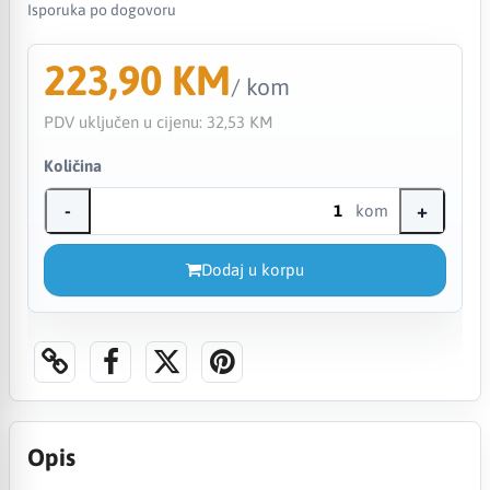
Isporuka po dogovoru
223,90 KM
/ kom
PDV uključen u cijenu:
32,53 KM
Količina
-
+
kom
Dodaj u korpu
Opis