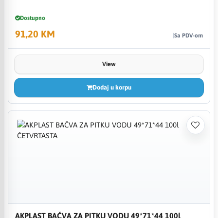
Dostupno
91,20 KM
Sa PDV-om
View
Dodaj u korpu
AKPLAST BAČVA ZA PITKU VODU 49*71*44 100l