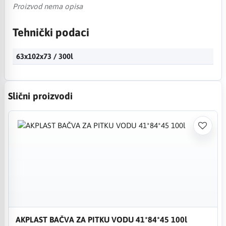
Proizvod nema opisa
Tehnički podaci
63x102x73 / 300l
Slični proizvodi
AKPLAST BAČVA ZA PITKU VODU 41*84*45 100l