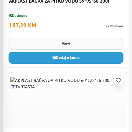
AKPLAST BAČVA ZA PITKU VODU 59*95*68 200l
Dostupno
187,20 KM
Sa PDV-om
View
Dodaj u korpu