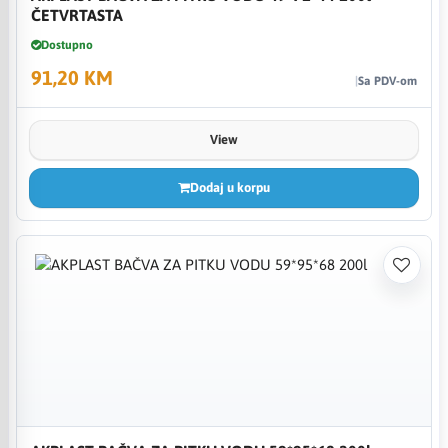
ČETVRTASTA
Dostupno
91,20 KM
Sa PDV-om
View
Dodaj u korpu