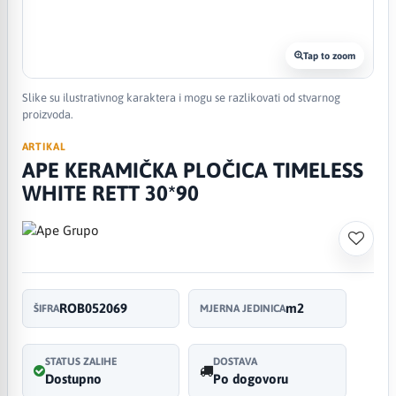
Tap to zoom
Slike su ilustrativnog karaktera i mogu se razlikovati od stvarnog
proizvoda.
ARTIKAL
APE KERAMIČKA PLOČICA TIMELESS
WHITE RETT 30*90
ROB052069
m2
ŠIFRA
MJERNA JEDINICA
STATUS ZALIHE
DOSTAVA
Dostupno
Po dogovoru