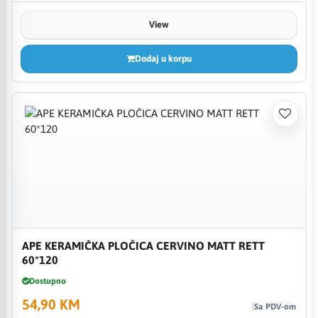
View
Dodaj u korpu
APE KERAMIČKA PLOČICA CERVINO MATT RETT
60*120
Dostupno
54,90 KM
Sa PDV-om