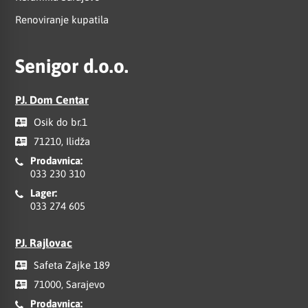
Renoviranje kupatila
Senigor d.o.o.
PJ. Dom Centar
Osik do br.1
71210, Ilidža
Prodavnica:
033 230 310
Lager:
033 274 605
PJ. Rajlovac
Safeta Zajke 189
71000, Sarajevo
Prodavnica: