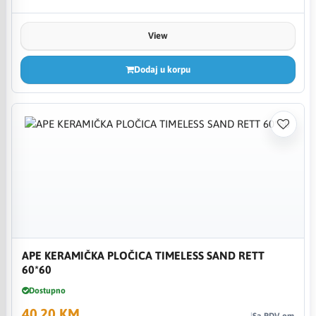
View
Dodaj u korpu
APE KERAMIČKA PLOČICA TIMELESS SAND RETT
60*60
Dostupno
40,20 KM
Sa PDV-om