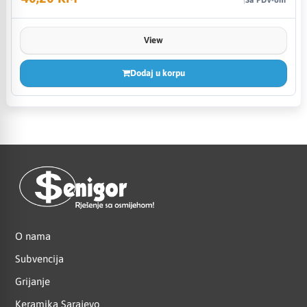
View
Dodaj u korpu
O nama
Subvencija
Grijanje
Keramika Sarajevo