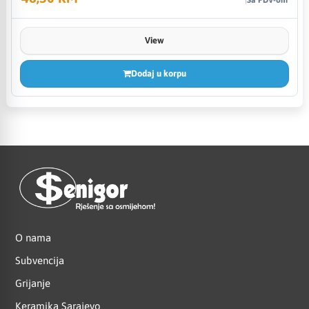
View
Dodaj u korpu
O nama
Subvencija
Grijanje
Keramika Sarajevo