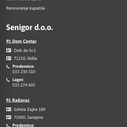
Renoviranje kupatila
Senigor d.o.o.
PJ. Dom Centar
Osik do br.1
71210, Ilidža
Prodavnica:
033 230 310
Lager:
033 274 605
PJ. Rajlovac
Safeta Zajke 189
71000, Sarajevo
Prodavnica: