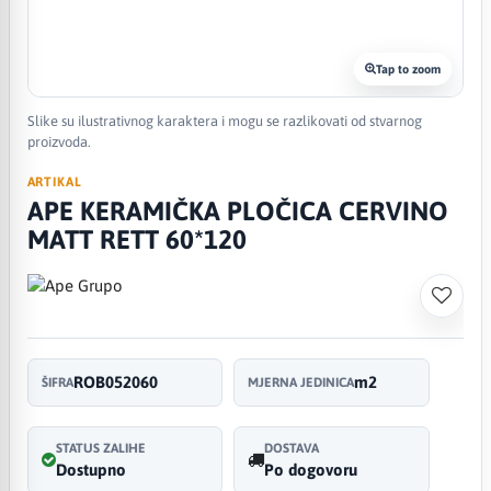
Tap to zoom
Slike su ilustrativnog karaktera i mogu se razlikovati od stvarnog
proizvoda.
ARTIKAL
APE KERAMIČKA PLOČICA CERVINO
MATT RETT 60*120
ROB052060
m2
ŠIFRA
MJERNA JEDINICA
STATUS ZALIHE
DOSTAVA
Dostupno
Po dogovoru