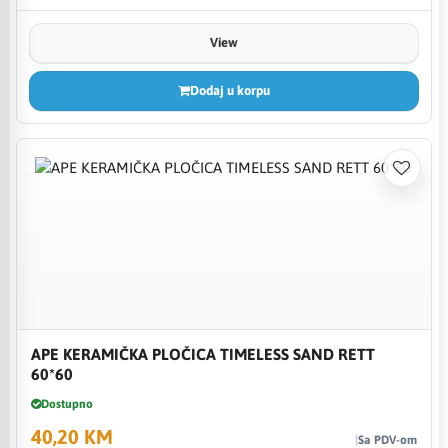
View
Dodaj u korpu
APE KERAMIČKA PLOČICA TIMELESS SAND RETT
60*60
Dostupno
40,20 KM
Sa PDV-om