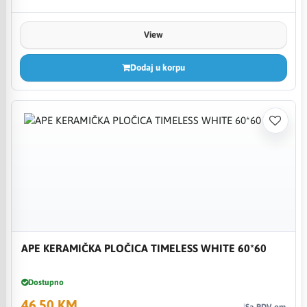
View
Dodaj u korpu
APE KERAMIČKA PLOČICA TIMELESS WHITE 60*60
Dostupno
46,50 KM
Sa PDV-om