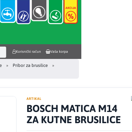
Korisnički račun
Vaša korpa
e
Pribor za brusilice
ARTIKAL
BOSCH MATICA M14
ZA KUTNE BRUSILICE