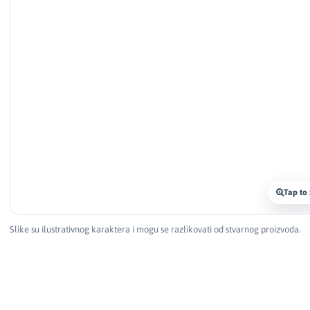
Tap to
Slike su ilustrativnog karaktera i mogu se razlikovati od stvarnog proizvoda.