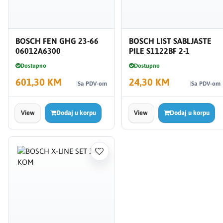
BOSCH FEN GHG 23-66
BOSCH LIST SABLJASTE
06012A6300
PILE S1122BF 2-1
Dostupno
Dostupno
601,30 KM
24,30 KM
Sa PDV-om
Sa PDV-om
View
Dodaj u korpu
View
Dodaj u korpu