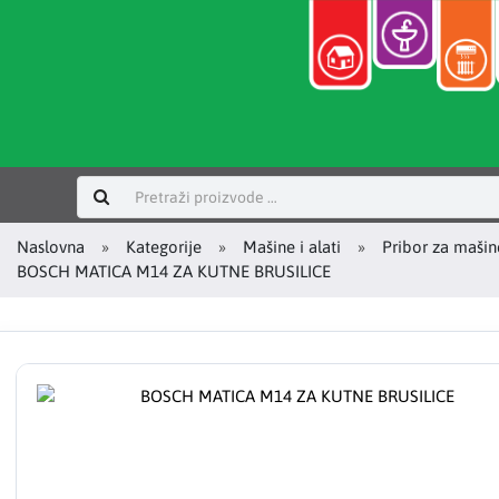
Prijavi se
Naslovna
Kategorije
Mašine i alati
Pribor za mašin
BOSCH MATICA M14 ZA KUTNE BRUSILICE