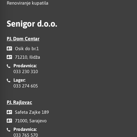
Renoviranje kupatila
Senigor d.o.o.
PJ. Dom Centar
Osik do br.1
71210, Ilidža
Prodavnica:
033 230 310
Lager:
033 274 605
PJ. Rajlovac
Safeta Zajke 189
71000, Sarajevo
Prodavnica:
033 765 570