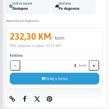
STATUS ZALIHE
DOSTAVA
Dostupno
Po dogovoru
Isporuka po dogovoru
232,30 KM
/ kom
PDV uključen u cijenu:
33,75 KM
Količina
-
+
kom
Dodaj u korpu