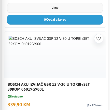
View
Dodaj u korpu
BOSCH AKU IZVIJAČ GSR 12 V-30 U TORBI+SET
39KOM 06019G9001
Dostupno
339,90 KM
Sa PDV-om