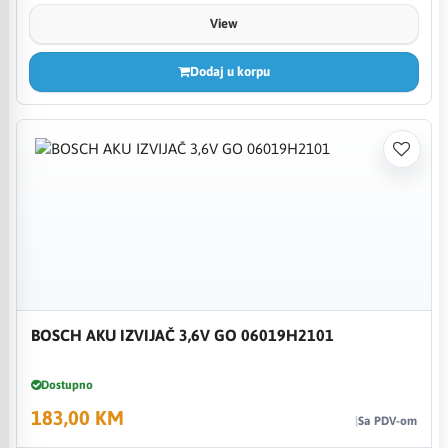
View
Dodaj u korpu
BOSCH AKU IZVIJAČ 3,6V GO 06019H2101
Dostupno
183,00 KM
Sa PDV-om