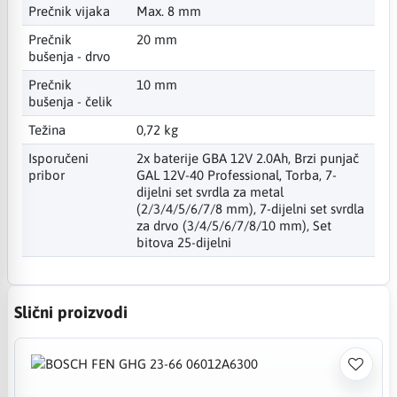
Prečnik vijaka
Max. 8 mm
Prečnik
20 mm
bušenja - drvo
Prečnik
10 mm
bušenja - čelik
Težina
0,72 kg
Isporučeni
2x baterije GBA 12V 2.0Ah, Brzi punjač
pribor
GAL 12V-40 Professional, Torba, 7-
dijelni set svrdla za metal
(2/3/4/5/6/7/8 mm), 7-dijelni set svrdla
za drvo (3/4/5/6/7/8/10 mm), Set
bitova 25-dijelni
Slični proizvodi