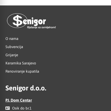
O nama
Subvencija
Grijanje
Keramika Sarajevo
Renoviranje kupatila
Senigor d.o.o.
PJ. Dom Centar
Osik do br.1