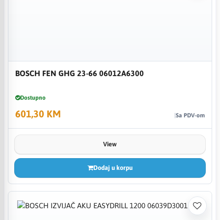
BOSCH FEN GHG 23-66 06012A6300
Dostupno
601,30 KM
Sa PDV-om
View
Dodaj u korpu