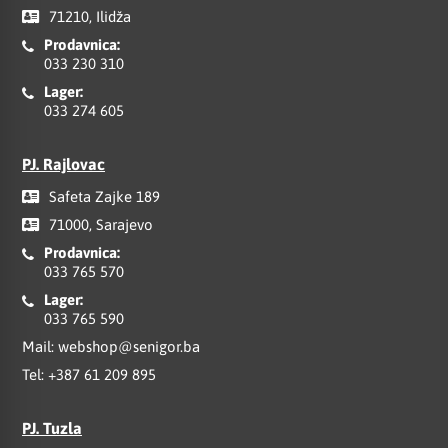
71210, Ilidža
Prodavnica:
033 230 310
Lager:
033 274 605
PJ. Rajlovac
Safeta Zajke 189
71000, Sarajevo
Prodavnica:
033 765 570
Lager:
033 765 590
Mail:
webshop@senigor.ba
Tel:
+387 61 209 895
PJ. Tuzla