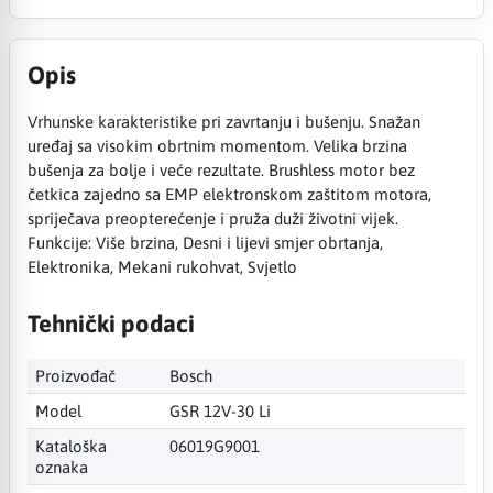
Opis
Vrhunske karakteristike pri zavrtanju i bušenju. Snažan
uređaj sa visokim obrtnim momentom. Velika brzina
bušenja za bolje i veće rezultate. Brushless motor bez
četkica zajedno sa EMP elektronskom zaštitom motora,
spriječava preopterećenje i pruža duži životni vijek.
Funkcije: Više brzina, Desni i lijevi smjer obrtanja,
Elektronika, Mekani rukohvat, Svjetlo
Tehnički podaci
Proizvođač
Bosch
Model
GSR 12V-30 Li
Kataloška
06019G9001
oznaka