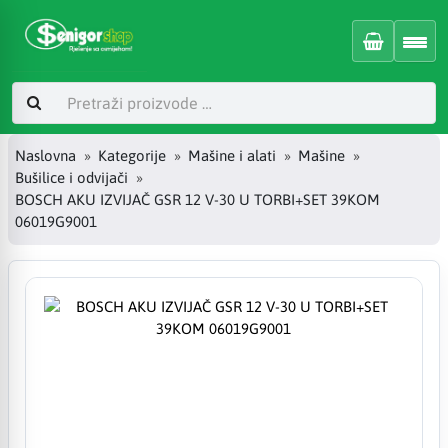
Naslovna
Kategorije
Mašine i alati
Mašine
Bušilice i odvijači
BOSCH AKU IZVIJAČ GSR 12 V-30 U TORBI+SET 39KOM
06019G9001