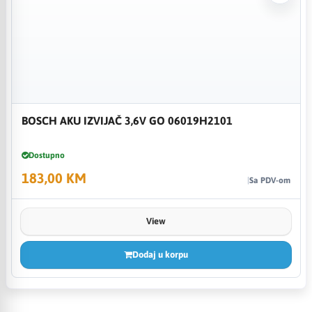
BOSCH AKU IZVIJAČ 3,6V GO 06019H2101
Dostupno
183,00 KM
Sa PDV-om
View
Dodaj u korpu