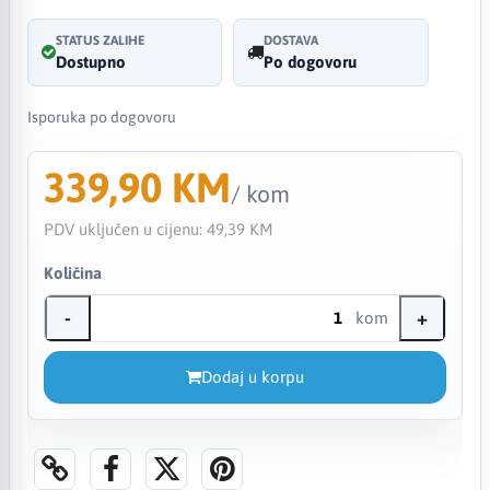
STATUS ZALIHE
DOSTAVA
Dostupno
Po dogovoru
Isporuka po dogovoru
339,90 KM
/ kom
PDV uključen u cijenu:
49,39 KM
Količina
-
+
kom
Dodaj u korpu