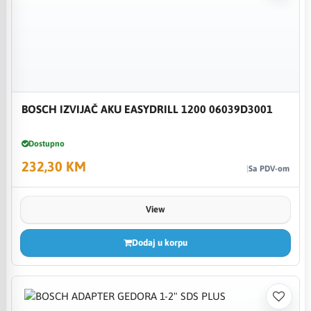
BOSCH IZVIJAČ AKU EASYDRILL 1200 06039D3001
Dostupno
232,30 KM
Sa PDV-om
View
Dodaj u korpu