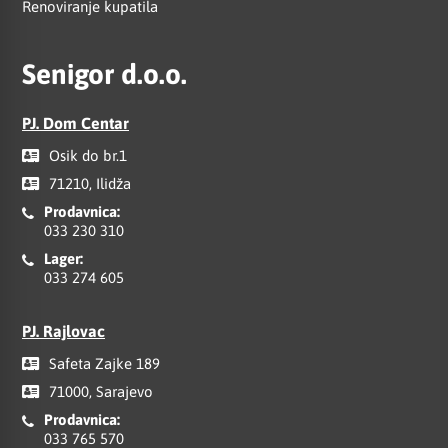
Renoviranje kupatila
Senigor d.o.o.
PJ. Dom Centar
Osik do br.1
71210, Ilidža
Prodavnica:
033 230 310
Lager:
033 274 605
PJ. Rajlovac
Safeta Zajke 189
71000, Sarajevo
Prodavnica:
033 765 570