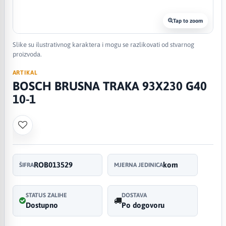
Tap to zoom
Slike su ilustrativnog karaktera i mogu se razlikovati od stvarnog
proizvoda.
ARTIKAL
BOSCH BRUSNA TRAKA 93X230 G40
10-1
ROB013529
kom
ŠIFRA
MJERNA JEDINICA
STATUS ZALIHE
DOSTAVA
Dostupno
Po dogovoru