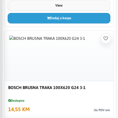
View
Dodaj u korpu
BOSCH BRUSNA TRAKA 100X620 G24 3-1
Dostupno
14,55 KM
Sa PDV-om