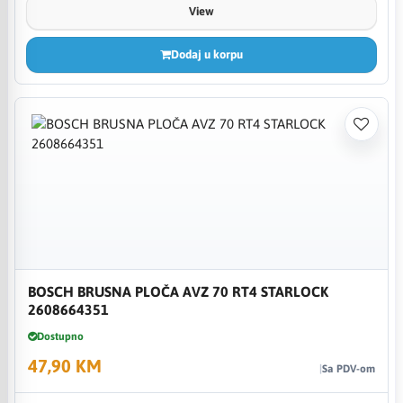
View
Dodaj u korpu
BOSCH BRUSNA PLOČA AVZ 70 RT4 STARLOCK
2608664351
Dostupno
47,90 KM
Sa PDV-om