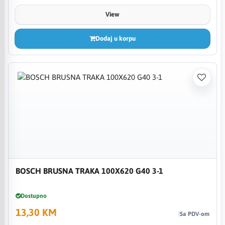
View
Dodaj u korpu
BOSCH BRUSNA TRAKA 100X620 G40 3-1
Dostupno
13,30 KM
Sa PDV-om