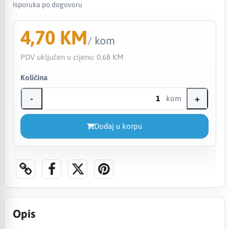
Isporuka po dogovoru
4,70 KM
/ kom
PDV uključen u cijenu:
0,68 KM
Količina
-
+
kom
Dodaj u korpu
Opis