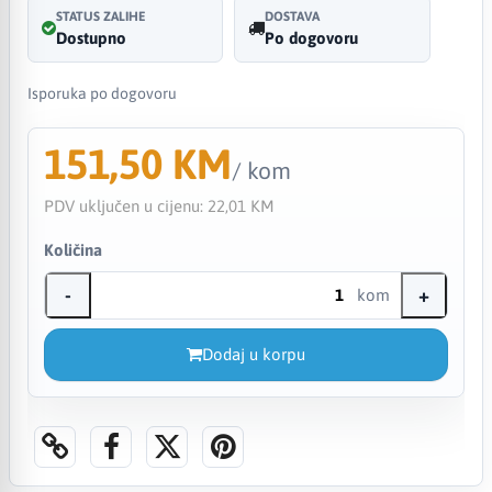
STATUS ZALIHE
DOSTAVA
Dostupno
Po dogovoru
Isporuka po dogovoru
151,50 KM
/ kom
PDV uključen u cijenu:
22,01 KM
Količina
-
+
kom
Dodaj u korpu