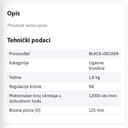
Opis
Proizvod nema opisa
Tehnički podaci
Proizvođač
BLACK+DECKER
Kategorija
Ugaone
brusilice
Težina
1,8 kg
Regulacija brzine
NE
Maksimalan broj okretaja u
12000 okr/min
slobodnom hodu
Brusna ploča (O)
125 mm