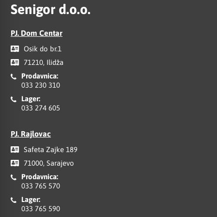
Senigor d.o.o.
PJ. Dom Centar
Osik do br.1
71210, Ilidža
Prodavnica:
033 230 310
Lager:
033 274 605
PJ. Rajlovac
Safeta Zajke 189
71000, Sarajevo
Prodavnica:
033 765 570
Lager:
033 765 590