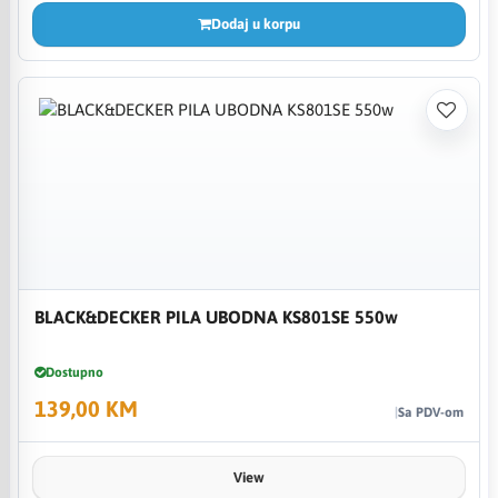
Dodaj u korpu
BLACK&DECKER PILA UBODNA KS801SE 550w
Dostupno
139,00 KM
Sa PDV-om
View