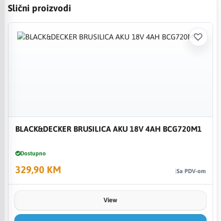
Slični proizvodi
BLACK&DECKER BRUSILICA AKU 18V 4AH BCG720M1
Dostupno
329,90 KM
Sa PDV-om
View