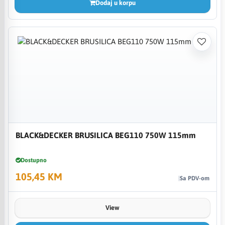
Dodaj u korpu
BLACK&DECKER BRUSILICA BEG110 750W 115mm
Dostupno
105,45 KM
Sa PDV-om
View