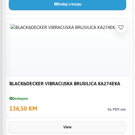
Dodaj u korpu
BLACK&DECKER VIBRACIJSKA BRUSILICA KA274EKA
Dostupno
136,50 KM
Sa PDV-om
View