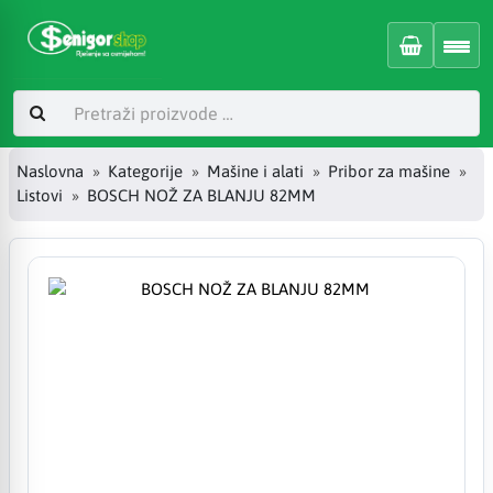
Naslovna
Kategorije
Mašine i alati
Pribor za mašine
Listovi
BOSCH NOŽ ZA BLANJU 82MM