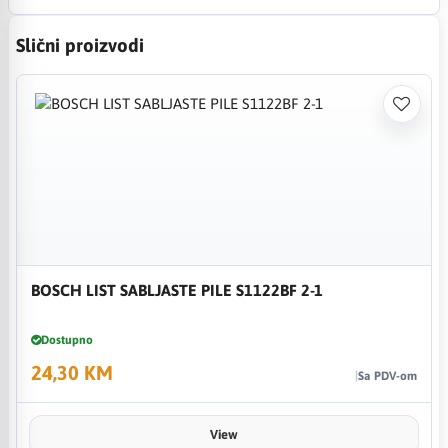
Slični proizvodi
BOSCH LIST SABLJASTE PILE S1122BF 2-1
Dostupno
24,30 KM
Sa PDV-om
View