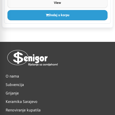
View
Dodaj u korpu
O nama
Subvencija
Grijanje
Keramika Sarajevo
Renoviranje kupatila