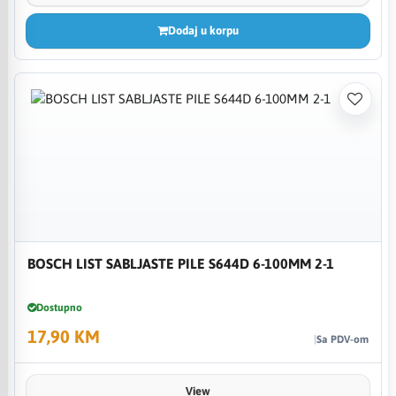
Dodaj u korpu
BOSCH LIST SABLJASTE PILE S644D 6-100MM 2-1
Dostupno
17,90 KM
Sa PDV-om
View