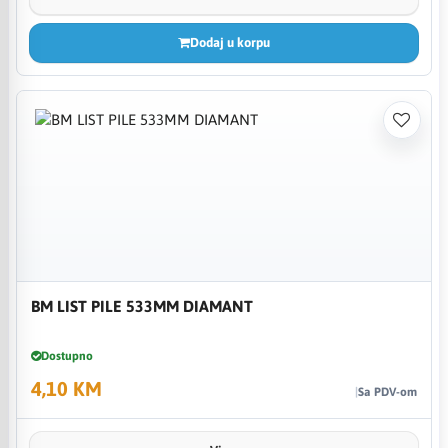
Dodaj u korpu
BM LIST PILE 533MM DIAMANT
Dostupno
4,10 KM
Sa PDV-om