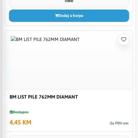
View
Dodaj u korpu
BM LIST PILE 762MM DIAMANT
Dostupno
4,45 KM
Sa PDV-om