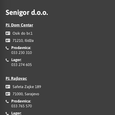
Senigor d.o.o.
PJ. Dom Centar
Osik do br.1
71210, Ilidža
Prodavnica:
033 230 310
Lager:
033 274 605
PJ. Rajlovac
Safeta Zajke 189
71000, Sarajevo
Prodavnica:
033 765 570
Lager: