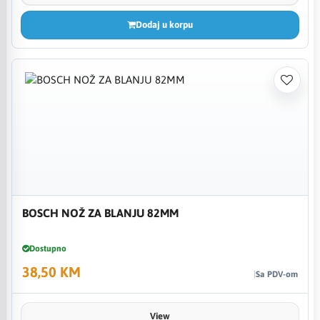
Dodaj u korpu
BOSCH NOŽ ZA BLANJU 82MM
Dostupno
38,50 KM
Sa PDV-om
View