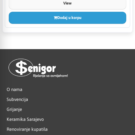
View
Dodaj u korpu
O nama
Subvencija
Grijanje
Keramika Sarajevo
Renoviranje kupatila