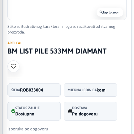
Tap to zoom
Slike su ilustrativnog karaktera i mogu se razlikovati od stvarnog
proizvoda.
ARTIKAL
BM LIST PILE 533MM DIAMANT
ROB033004
kom
ŠIFRA
MJERNA JEDINICA
STATUS ZALIHE
DOSTAVA
Dostupno
Po dogovoru
Isporuka po dogovoru