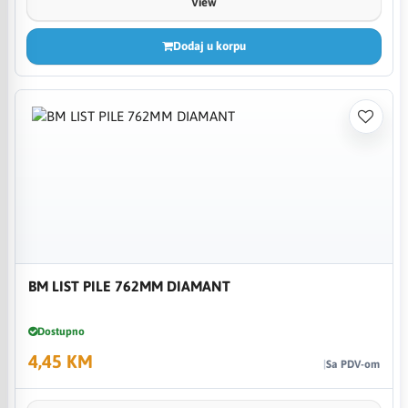
View
Dodaj u korpu
BM LIST PILE 762MM DIAMANT
Dostupno
4,45 KM
Sa PDV-om