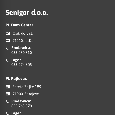
Senigor d.o.o.
PJ. Dom Centar
Osik do br.1
71210, Ilidža
Prodavnica:
033 230 310
Lager:
033 274 605
PJ. Rajlovac
Safeta Zajke 189
71000, Sarajevo
Prodavnica:
033 765 570
Lager: