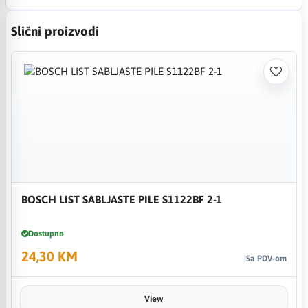
Slični proizvodi
BOSCH LIST SABLJASTE PILE S1122BF 2-1
Dostupno
24,30 KM
Sa PDV-om
View