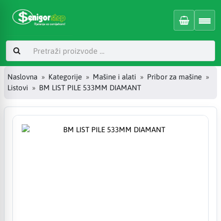
Naslovna
Kategorije
Mašine i alati
Pribor za mašine
Listovi
BM LIST PILE 533MM DIAMANT