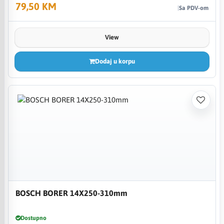
79,50 KM
Sa PDV-om
View
Dodaj u korpu
BOSCH BORER 14X250-310mm
Dostupno