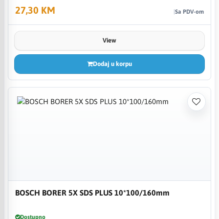
27,30 KM
Sa PDV-om
View
Dodaj u korpu
BOSCH BORER 5X SDS PLUS 10*100/160mm
Dostupno