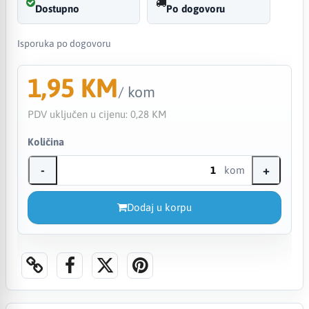
Dostupno
Po dogovoru
Isporuka po dogovoru
1,95 KM
/ kom
PDV uključen u cijenu:
0,28 KM
Količina
-
+
kom
Dodaj u korpu