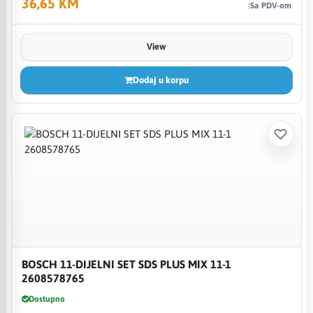
36,65 KM
Sa PDV-om
View
Dodaj u korpu
BOSCH 11-DIJELNI SET SDS PLUS MIX 11-1
2608578765
Dostupno