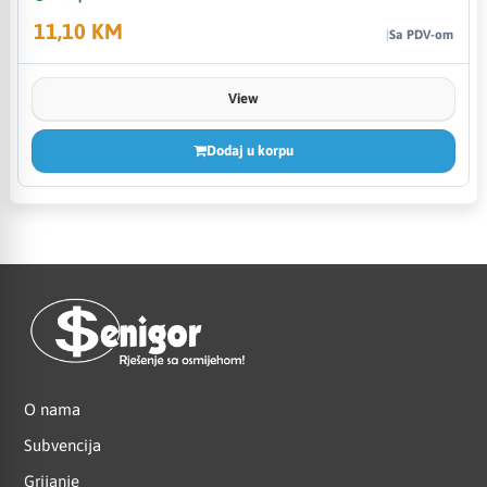
11,10 KM
Sa PDV-om
View
Dodaj u korpu
O nama
Subvencija
Grijanje