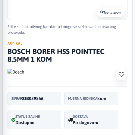
Tap to zoom
Slike su ilustrativnog karaktera i mogu se razlikovati od stvarnog
proizvoda.
ARTIKAL
BOSCH BORER HSS POINTTEC
8.5MM 1 KOM
ROB039556
kom
ŠIFRA
MJERNA JEDINICA
STATUS ZALIHE
DOSTAVA
Dostupno
Po dogovoru