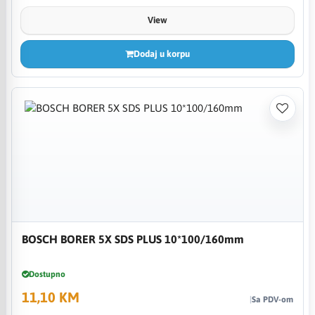
View
Dodaj u korpu
BOSCH BORER 5X SDS PLUS 10*100/160mm
Dostupno
11,10 KM
Sa PDV-om