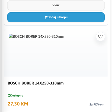
View
Dodaj u korpu
BOSCH BORER 14X250-310mm
Dostupno
27,30 KM
Sa PDV-om