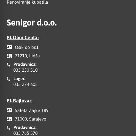
Renoviranje kupatila
Senigor d.o.o.
PJ. Dom Centar
Osik do br.1
71210, Ilidža
Prodavnica:
033 230 310
Lager:
033 274 605
PJ. Rajlovac
Safeta Zajke 189
71000, Sarajevo
Prodavnica:
033 765 570