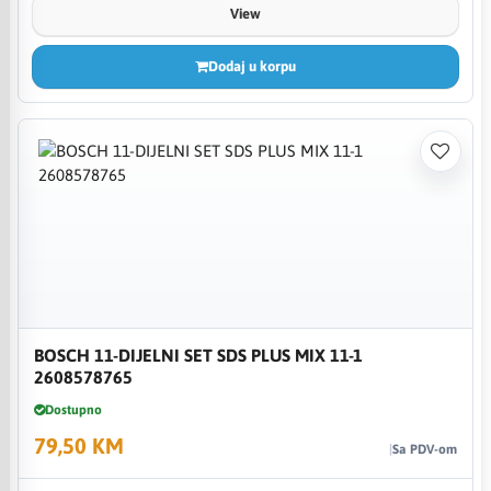
View
Dodaj u korpu
BOSCH 11-DIJELNI SET SDS PLUS MIX 11-1
2608578765
Dostupno
79,50 KM
Sa PDV-om