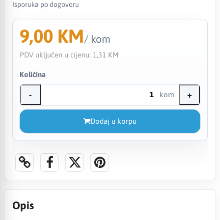
Isporuka po dogovoru
9,00 KM
/ kom
PDV uključen u cijenu:
1,31 KM
Količina
-
+
kom
Dodaj u korpu
Opis