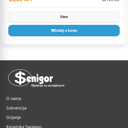
View
Dodaj u korpu
O nama
Subvencija
Grijanje
Keramika Sarajevo