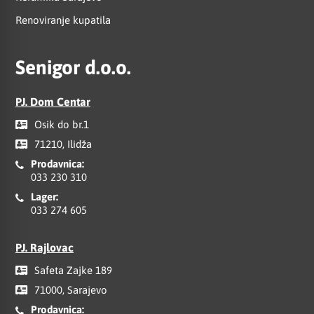
Renoviranje kupatila
Senigor d.o.o.
PJ. Dom Centar
Osik do br.1
71210, Ilidža
Prodavnica:
033 230 310
Lager:
033 274 605
PJ. Rajlovac
Safeta Zajke 189
71000, Sarajevo
Prodavnica: