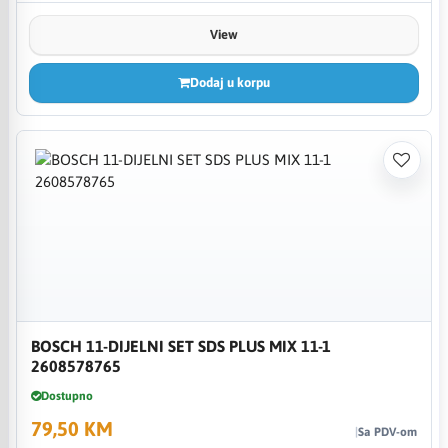
View
Dodaj u korpu
BOSCH 11-DIJELNI SET SDS PLUS MIX 11-1
2608578765
Dostupno
79,50 KM
Sa PDV-om