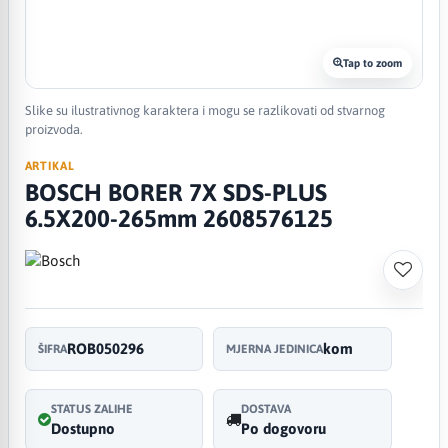
Tap to zoom
Slike su ilustrativnog karaktera i mogu se razlikovati od stvarnog
proizvoda.
ARTIKAL
BOSCH BORER 7X SDS-PLUS
6.5X200-265mm 2608576125
ROB050296
kom
ŠIFRA
MJERNA JEDINICA
STATUS ZALIHE
DOSTAVA
Dostupno
Po dogovoru