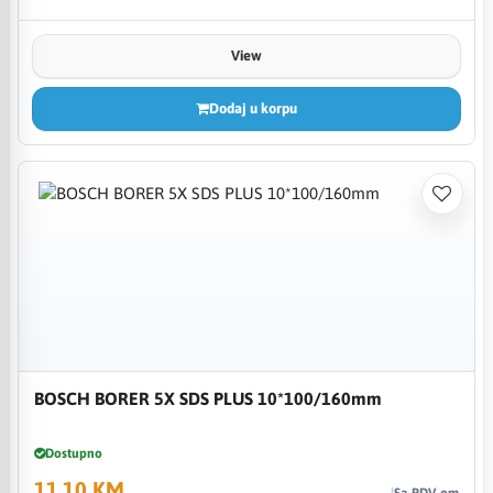
View
Dodaj u korpu
BOSCH BORER 5X SDS PLUS 10*100/160mm
Dostupno
11,10 KM
Sa PDV-om