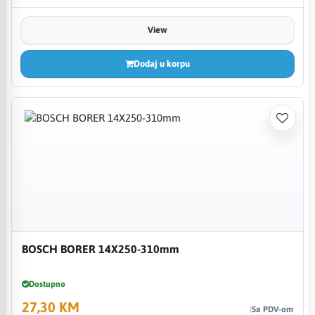
View
Dodaj u korpu
BOSCH BORER 14X250-310mm
Dostupno
27,30 KM
Sa PDV-om