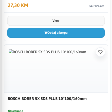
27,30 KM
Sa PDV-om
View
Dodaj u korpu
BOSCH BORER 5X SDS PLUS 10*100/160mm
Dostupno