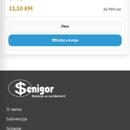
11,10 KM
Sa PDV-om
View
Dodaj u korpu
O nama
Subvencija
Grijanje