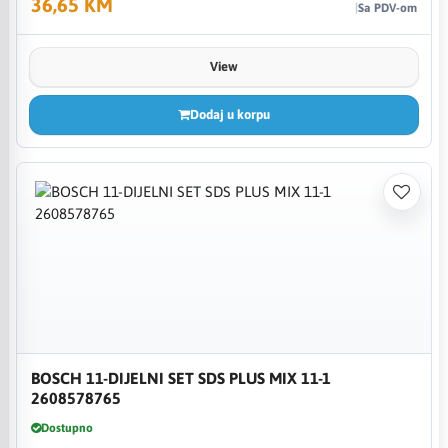
36,65 KM
Sa PDV-om
View
Dodaj u korpu
BOSCH 11-DIJELNI SET SDS PLUS MIX 11-1
2608578765
Dostupno