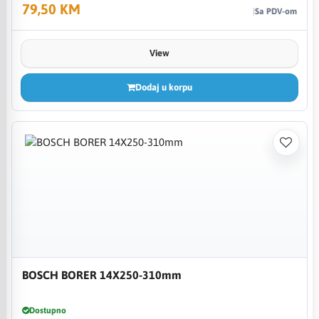
79,50 KM
Sa PDV-om
View
Dodaj u korpu
BOSCH BORER 14X250-310mm
Dostupno