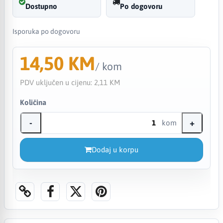
Dostupno
Po dogovoru
Isporuka po dogovoru
14,50 KM
/ kom
PDV uključen u cijenu:
2,11 KM
Količina
-
+
kom
Dodaj u korpu