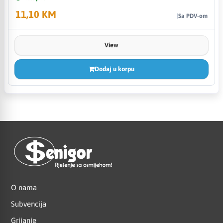
11,10 KM
Sa PDV-om
View
Dodaj u korpu
O nama
Subvencija
Grijanje