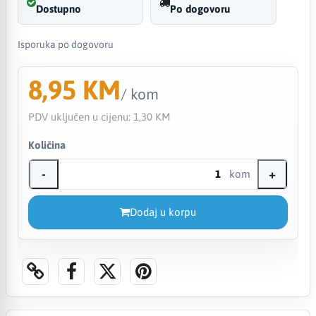
Dostupno
Po dogovoru
Isporuka po dogovoru
8,95 KM
/ kom
PDV uključen u cijenu:
1,30 KM
Količina
-
+
kom
Dodaj u korpu