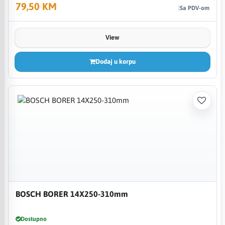
79,50 KM
Sa PDV-om
View
Dodaj u korpu
BOSCH BORER 14X250-310mm
Dostupno