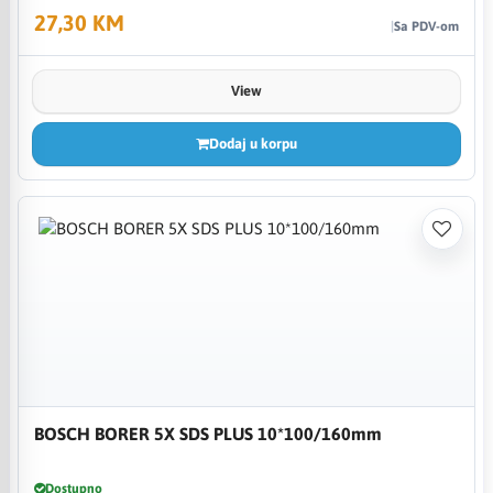
27,30 KM
Sa PDV-om
View
Dodaj u korpu
BOSCH BORER 5X SDS PLUS 10*100/160mm
Dostupno