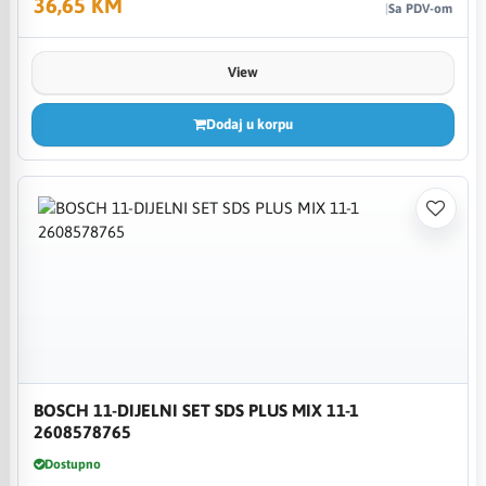
36,65 KM
Sa PDV-om
View
Dodaj u korpu
BOSCH 11-DIJELNI SET SDS PLUS MIX 11-1
2608578765
Dostupno