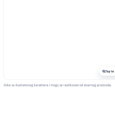
Tap to
Slike su ilustrativnog karaktera i mogu se razlikovati od stvarnog proizvoda.