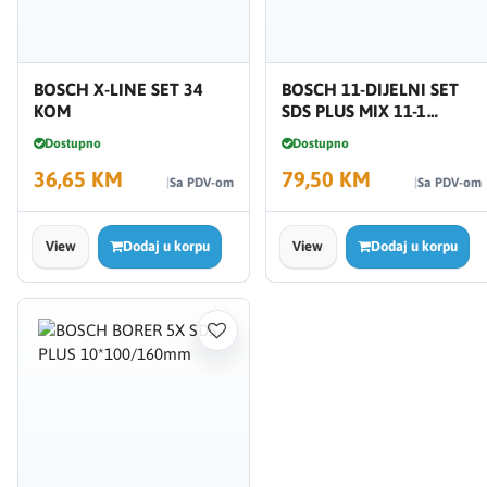
BOSCH X-LINE SET 34
BOSCH 11-DIJELNI SET
KOM
SDS PLUS MIX 11-1
2608578765
Dostupno
Dostupno
36,65 KM
79,50 KM
Sa PDV-om
Sa PDV-om
View
Dodaj u korpu
View
Dodaj u korpu