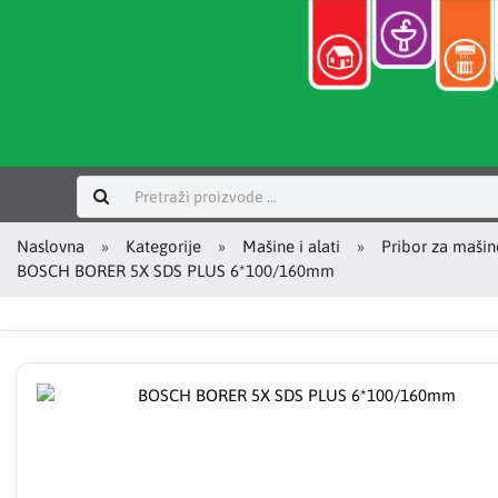
Prijavi se
Naslovna
Kategorije
Mašine i alati
Pribor za mašin
BOSCH BORER 5X SDS PLUS 6*100/160mm