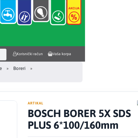
Korisnički račun
Vaša korpa
e
Boreri
ARTIKAL
BOSCH BORER 5X SDS
PLUS 6*100/160mm