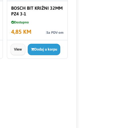
BOSCH BIT KRIŽNI 32MM
PZ4 3-1
Dostupno
4,85 KM
Sa PDV-om
View
Dodaj u korpu