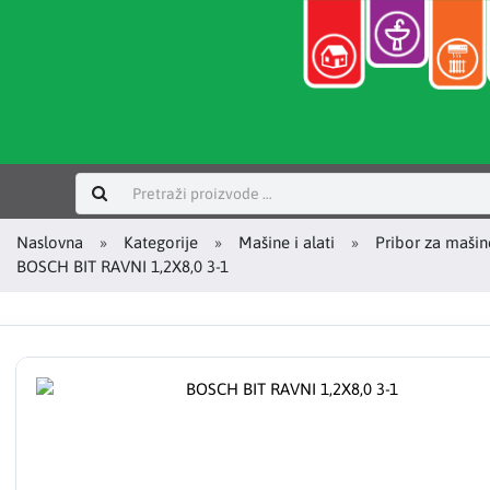
Prijavi se
Naslovna
Kategorije
Mašine i alati
Pribor za mašin
BOSCH BIT RAVNI 1,2X8,0 3-1