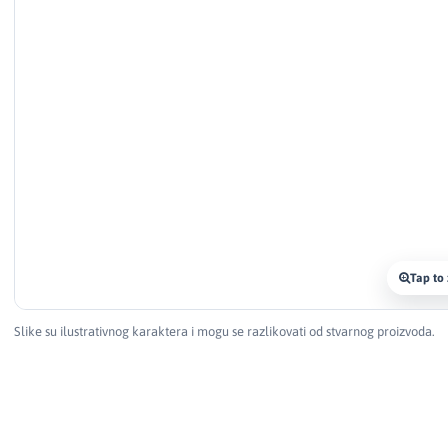
Tap to
Slike su ilustrativnog karaktera i mogu se razlikovati od stvarnog proizvoda.