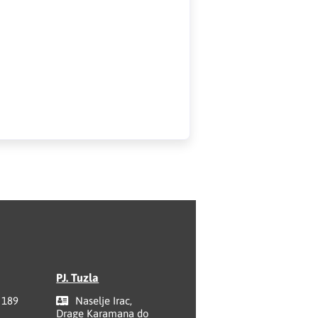
PJ. Tuzla
 189
Naselje Irac,
Drage Karamana do