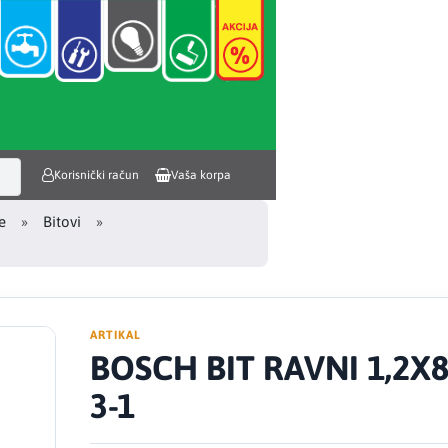
Korisnički račun
Vaša korpa
e
Bitovi
ARTIKAL
BOSCH BIT RAVNI 1,2X8
3-1