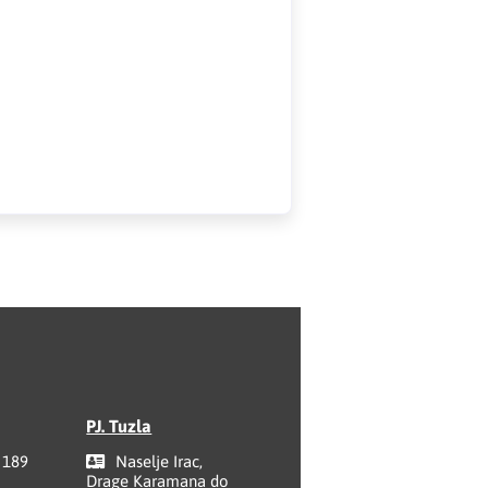
PJ. Tuzla
 189
Naselje Irac,
Drage Karamana do