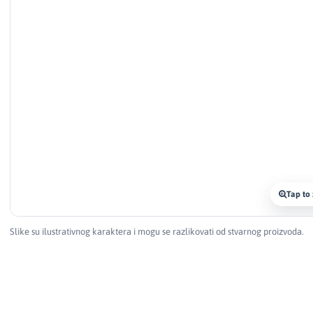
Tap to
Slike su ilustrativnog karaktera i mogu se razlikovati od stvarnog proizvoda.