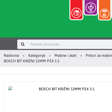
Prijavi se
Naslovna
Kategorije
Mašine i alati
Pribor za mašin
BOSCH BIT KRIŽNI 32MM PZ4 3-1