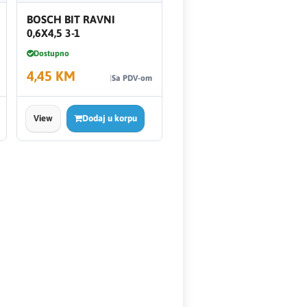
BOSCH BIT RAVNI
0,6X4,5 3-1
Dostupno
4,45 KM
Sa PDV-om
View
Dodaj u korpu