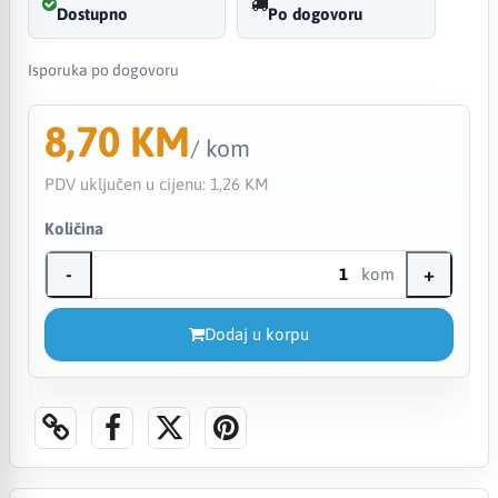
Dostupno
Po dogovoru
Isporuka po dogovoru
8,70 KM
/ kom
PDV uključen u cijenu:
1,26 KM
Količina
-
+
kom
Dodaj u korpu