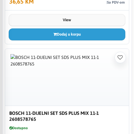
36,65 KM
Sa PDV-om
View
Dodaj u korpu
BOSCH 11-DIJELNI SET SDS PLUS MIX 11-1
2608578765
Dostupno