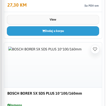
27,30 KM
Sa PDV-om
View
Dodaj u korpu
BOSCH BORER 5X SDS PLUS 10*100/160mm
Dostupno