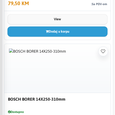
79,50 KM
Sa PDV-om
View
Dodaj u korpu
BOSCH BORER 14X250-310mm
Dostupno