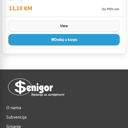
11,10 KM
Sa PDV-om
View
Dodaj u korpu
O nama
Subvencija
Grijanje