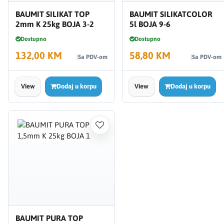
BAUMIT SILIKAT TOP
BAUMIT SILIKATCOLOR
2mm K 25kg BOJA 3-2
5l BOJA 9-6
Dostupno
Dostupno
132,00 KM
58,80 KM
Sa PDV-om
Sa PDV-om
View
Dodaj u korpu
View
Dodaj u korpu
BAUMIT PURA TOP