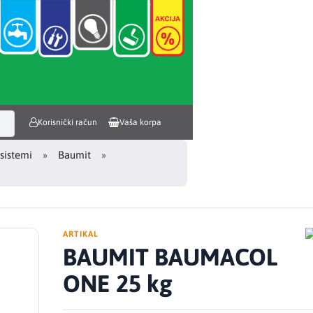
Korisnički račun
Vaša korpa
sistemi
Baumit
ARTIKAL
BAUMIT BAUMACOL
ONE 25 kg