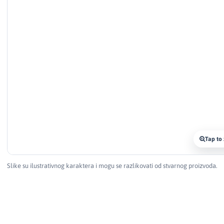
Tap to
Slike su ilustrativnog karaktera i mogu se razlikovati od stvarnog proizvoda.