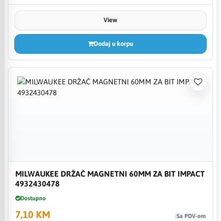
View
Dodaj u korpu
MILWAUKEE DRŽAČ MAGNETNI 60MM ZA BIT IMPACT
4932430478
Dostupno
7,10 KM
Sa PDV-om