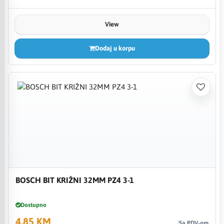
View
Dodaj u korpu
BOSCH BIT KRIŽNI 32MM PZ4 3-1
Dostupno
4,85 KM
Sa PDV-om