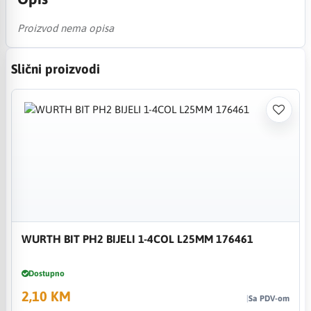
Proizvod nema opisa
Slični proizvodi
WURTH BIT PH2 BIJELI 1-4COL L25MM 176461
Dostupno
2,10 KM
Sa PDV-om