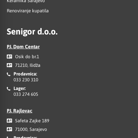
Keramika Sarajevo
Renoviranje kupatila
Senigor d.o.o.
PJ. Dom Centar
Osik do br.1
71210, Ilidža
Prodavnica:
033 230 310
Lager:
033 274 605
PJ. Rajlovac
Safeta Zajke 189
71000, Sarajevo
Prodavnica: