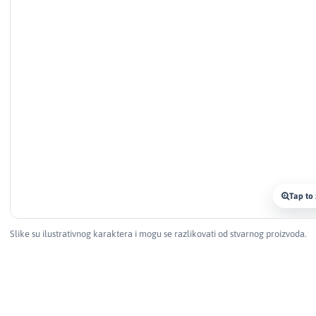
Tap to
Slike su ilustrativnog karaktera i mogu se razlikovati od stvarnog proizvoda.