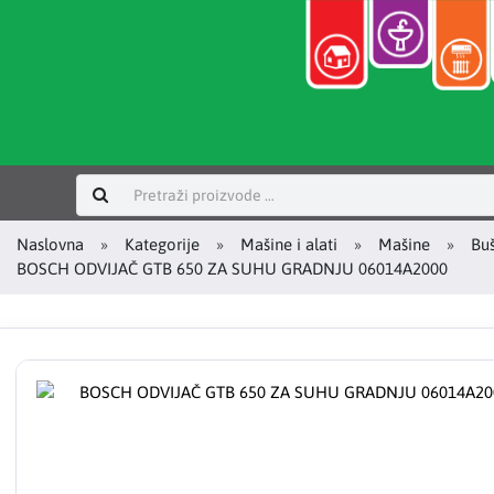
Prijavi se
Naslovna
Kategorije
Mašine i alati
Mašine
Buš
BOSCH ODVIJAČ GTB 650 ZA SUHU GRADNJU 06014A2000