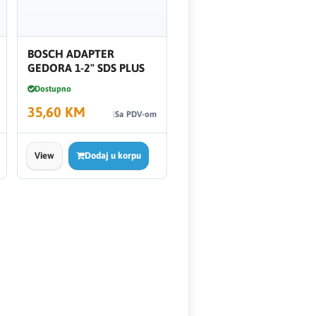
BOSCH ADAPTER
GEDORA 1-2" SDS PLUS
Dostupno
35,60 KM
Sa PDV-om
View
Dodaj u korpu