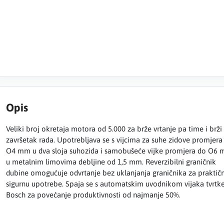
Opis
Veliki broj okretaja motora od 5.000 za brže vrtanje pa time i brži
završetak rada. Upotrebljava se s vijcima za suhe zidove promjera
O4 mm u dva sloja suhozida i samobušeće vijke promjera do O6
u metalnim limovima debljine od 1,5 mm. Reverzibilni graničnik
dubine omogućuje odvrtanje bez uklanjanja graničnika za praktičn
sigurnu upotrebe. Spaja se s automatskim uvodnikom vijaka tvrtk
Bosch za povećanje produktivnosti od najmanje 50%.