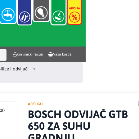
Korisnički račun
Vaša korpa
ilice i odvijači
ARTIKAL
BOSCH ODVIJAČ GTB
650 ZA SUHU
GRADNJU