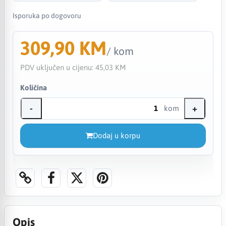
Isporuka po dogovoru
309,90 KM
/ kom
PDV uključen u cijenu:
45,03 KM
Količina
-
+
kom
Dodaj u korpu
Opis