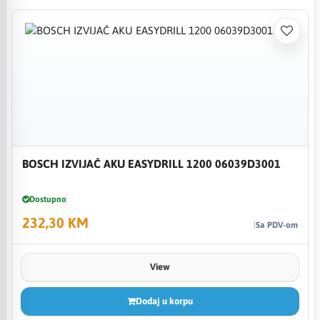
BOSCH IZVIJAČ AKU EASYDRILL 1200 06039D3001
Dostupno
232,30 KM
Sa PDV-om
View
Dodaj u korpu