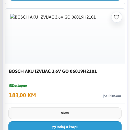
BOSCH AKU IZVIJAČ 3,6V GO 06019H2101
Dostupno
183,00 KM
Sa PDV-om
View
Dodaj u korpu