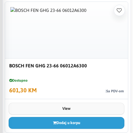
BOSCH FEN GHG 23-66 06012A6300
Dostupno
601,30 KM
Sa PDV-om
View
Dodaj u korpu