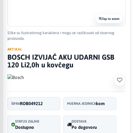
Tap to zoom
Slike su ilustrativnog karaktera i mogu se razlikovati od stvarnog
proizvoda.
ARTIKAL
BOSCH IZVIJAČ AKU UDARNI GSB
120 Li2,0h u kovčegu
ROB049212
kom
ŠIFRA
MJERNA JEDINICA
STATUS ZALIHE
DOSTAVA
Dostupno
Po dogovoru