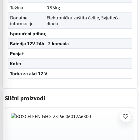
Težina
0.96kg
Dodatne
Elektronička zaštita ćelije, Svjetleća
informacije
dioda
Isporučeni pribor;
Baterija 12V 2Ah - 2 komada
Punjač
Kofer
Torba za alat 12 V
Slični proizvodi