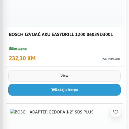
BOSCH IZVIJAČ AKU EASYDRILL 1200 06039D3001
Dostupno
232,30 KM
Sa PDV-om
View
Dodaj u korpu