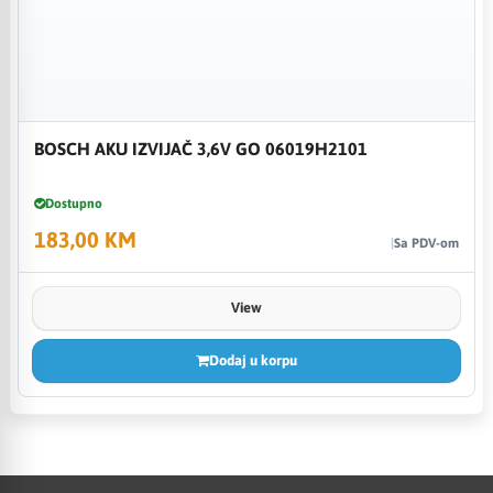
BOSCH AKU IZVIJAČ 3,6V GO 06019H2101
Dostupno
183,00 KM
Sa PDV-om
View
Dodaj u korpu