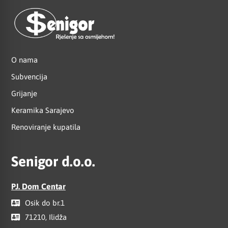
O nama
Subvencija
Grijanje
Keramika Sarajevo
Renoviranje kupatila
Senigor d.o.o.
PJ. Dom Centar
Osik do br.1
71210, Ilidža