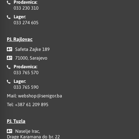
Prodavnica:
033 230 310
Lager:
033 274 605
PJ. Rajlovac
Safeta Zajke 189
71000, Sarajevo
Prodavnica:
033 765 570
Lager:
033 765 590
Mail:
webshop@senigor.ba
Tel:
+387 61 209 895
PJ. Tuzla
Naselje Irac,
Drage Karamana do br. 22