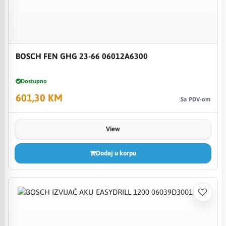
BOSCH FEN GHG 23-66 06012A6300
Dostupno
601,30 KM
Sa PDV-om
View
Dodaj u korpu