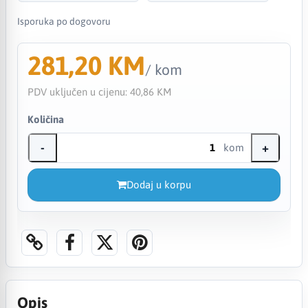
Isporuka po dogovoru
281,20 KM
/ kom
PDV uključen u cijenu:
40,86 KM
Količina
-
+
kom
Dodaj u korpu
Opis