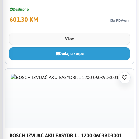
Dostupno
601,30 KM
Sa PDV-om
View
Dodaj u korpu
BOSCH IZVIJAČ AKU EASYDRILL 1200 06039D3001