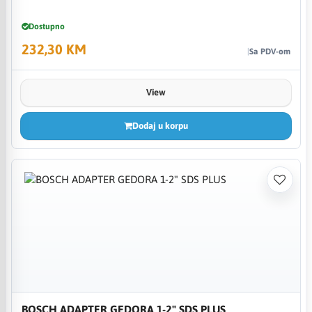
Dostupno
232,30 KM
Sa PDV-om
View
Dodaj u korpu
BOSCH ADAPTER GEDORA 1-2" SDS PLUS