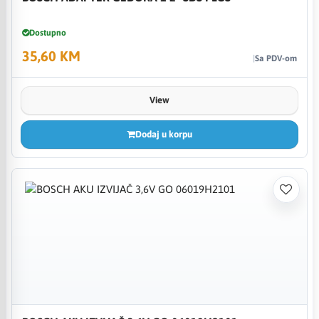
Dostupno
35,60 KM
Sa PDV-om
View
Dodaj u korpu