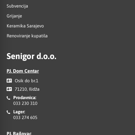
Subvencija
Grijanje
Keramika Sarajevo
Renoviranje kupatila
Senigor d.o.o.
PJ. Dom Centar
Osik do br.1
71210, Ilidža
Prodavnica:
033 230 310
Lager:
033 274 605
PJ. Rajlovac