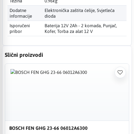
Težina
0.96kg
Dodatne
Elektronička zaštita ćelije, Svjetleća
informacije
dioda
Isporučeni
Baterija 12V 2Ah - 2 komada, Punjač,
pribor
Kofer, Torba za alat 12 V
Slični proizvodi
BOSCH FEN GHG 23-66 06012A6300