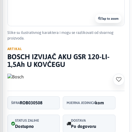
Tap to zoom
Slike su ilustrativnog karaktera i mogu se razlikovati od stvarnog
proizvoda.
ARTIKAL
BOSCH IZVIJAČ AKU GSR 120-LI-
1,5Ah U KOVČEGU
ROB030508
kom
ŠIFRA
MJERNA JEDINICA
STATUS ZALIHE
DOSTAVA
Dostupno
Po dogovoru