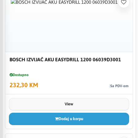
BOSCH IZVIJAČ AKU EASYDRILL 1200 06039D3001
Dostupno
232,30 KM
Sa PDV-om
View
Dodaj u korpu