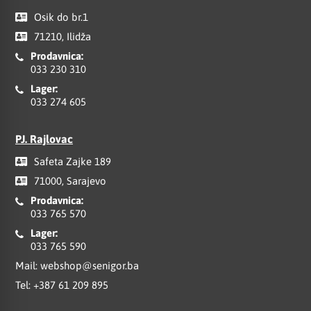
Osik do br.1
71210, Ilidža
Prodavnica:
033 230 310
Lager:
033 274 605
PJ. Rajlovac
Safeta Zajke 189
71000, Sarajevo
Prodavnica:
033 765 570
Lager:
033 765 590
Mail:
webshop@senigor.ba
Tel:
+387 61 209 895