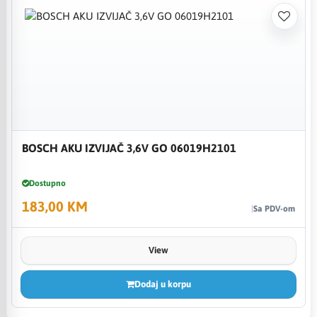
BOSCH AKU IZVIJAČ 3,6V GO 06019H2101
Dostupno
183,00 KM
Sa PDV-om
View
Dodaj u korpu