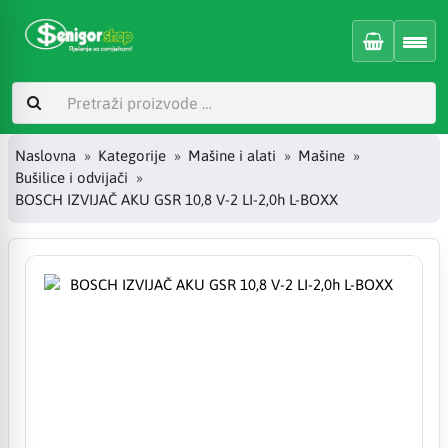
Naslovna
Kategorije
Mašine i alati
Mašine
Bušilice i odvijači
BOSCH IZVIJAČ AKU GSR 10,8 V-2 LI-2,0h L-BOXX