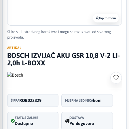
Tap to zoom
Slike su ilustrativnog karaktera i mogu se razlikovati od stvarnog
proizvoda.
ARTIKAL
BOSCH IZVIJAČ AKU GSR 10,8 V-2 LI-
2,0h L-BOXX
ROB022829
kom
ŠIFRA
MJERNA JEDINICA
STATUS ZALIHE
DOSTAVA
Dostupno
Po dogovoru