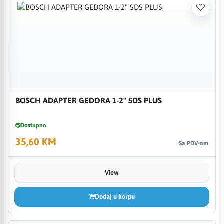
BOSCH ADAPTER GEDORA 1-2" SDS PLUS
Dostupno
35,60 KM
Sa PDV-om
View
Dodaj u korpu