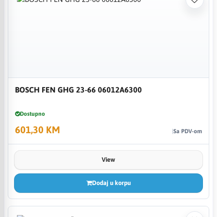
BOSCH FEN GHG 23-66 06012A6300
Dostupno
601,30 KM
Sa PDV-om
View
Dodaj u korpu