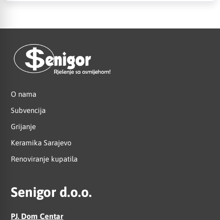
O nama
Subvencija
Grijanje
Keramika Sarajevo
Renoviranje kupatila
Senigor d.o.o.
PJ. Dom Centar