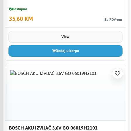
Dostupno
35,60 KM
Sa PDV-om
View
Dodaj u korpu
BOSCH AKU IZVIJAČ 3,6V GO 06019H2101