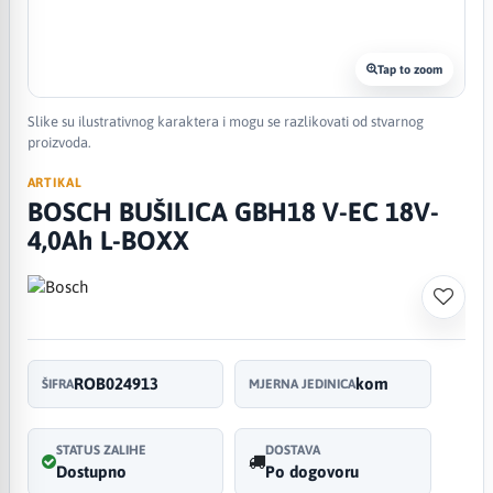
Tap to zoom
Slike su ilustrativnog karaktera i mogu se razlikovati od stvarnog
proizvoda.
ARTIKAL
BOSCH BUŠILICA GBH18 V-EC 18V-
4,0Ah L-BOXX
ROB024913
kom
ŠIFRA
MJERNA JEDINICA
STATUS ZALIHE
DOSTAVA
Dostupno
Po dogovoru