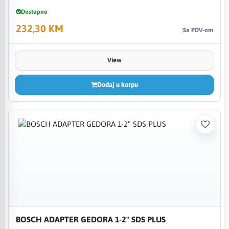
Dostupno
232,30 KM
Sa PDV-om
View
Dodaj u korpu
BOSCH ADAPTER GEDORA 1-2" SDS PLUS