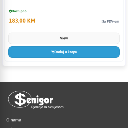
Dostupno
183,00 KM
Sa PDV-om
View
Dodaj u korpu
O nama