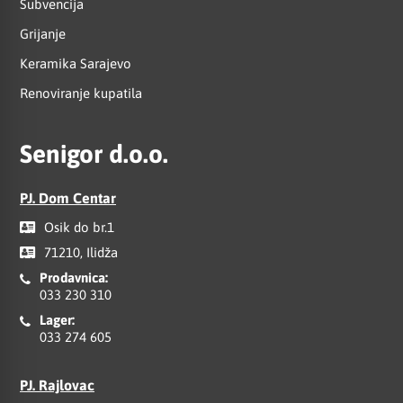
Subvencija
Grijanje
Keramika Sarajevo
Renoviranje kupatila
Senigor d.o.o.
PJ. Dom Centar
Osik do br.1
71210, Ilidža
Prodavnica:
033 230 310
Lager:
033 274 605
PJ. Rajlovac