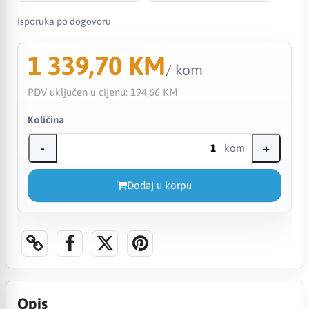
Isporuka po dogovoru
1 339,70 KM
/ kom
PDV uključen u cijenu:
194,66 KM
Količina
-
+
kom
Dodaj u korpu
Opis