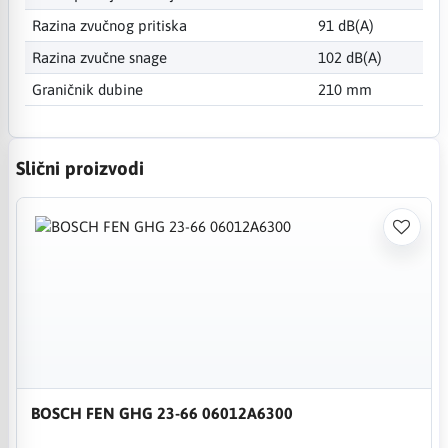
Razina zvučnog pritiska
91 dB(A)
Razina zvučne snage
102 dB(A)
Graničnik dubine
210 mm
Slični proizvodi
BOSCH FEN GHG 23-66 06012A6300