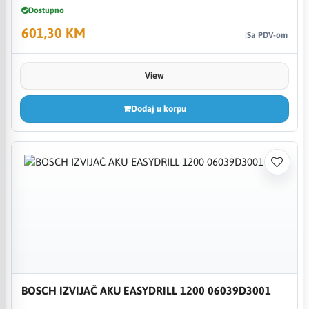
Dostupno
601,30 KM
Sa PDV-om
View
Dodaj u korpu
BOSCH IZVIJAČ AKU EASYDRILL 1200 06039D3001