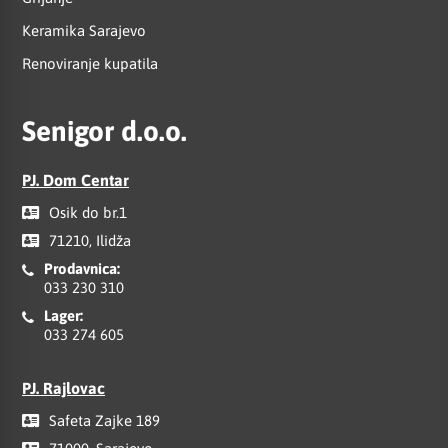
Keramika Sarajevo
Renoviranje kupatila
Senigor d.o.o.
PJ. Dom Centar
Osik do br.1
71210, Ilidža
Prodavnica:
033 230 310
Lager:
033 274 605
PJ. Rajlovac
Safeta Zajke 189