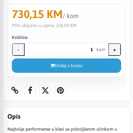
730,15 KM
/ kom
PDV uključen u cijenu:
106,09 KM
Količina
-
+
kom
Dodaj u korpu
Opis
Najbolje performanse u klasi sa poboljšanim učinkom u