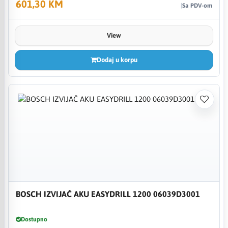
601,30 KM
Sa PDV-om
View
Dodaj u korpu
BOSCH IZVIJAČ AKU EASYDRILL 1200 06039D3001
Dostupno