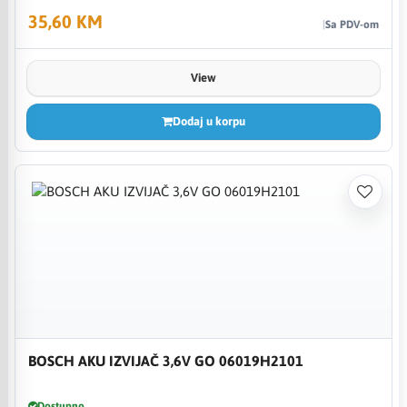
35,60 KM
Sa PDV-om
View
Dodaj u korpu
BOSCH AKU IZVIJAČ 3,6V GO 06019H2101
Dostupno