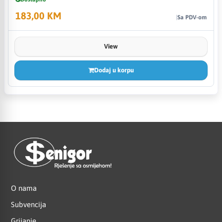
183,00 KM
Sa PDV-om
View
Dodaj u korpu
O nama
Subvencija
Grijanje