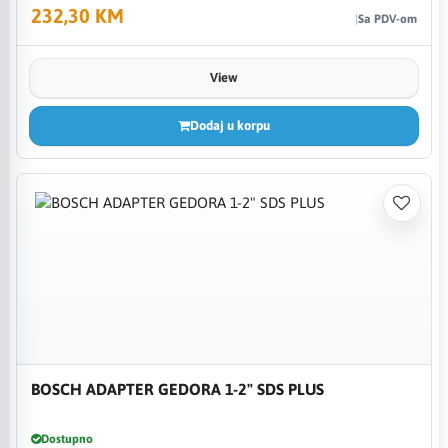
232,30 KM
Sa PDV-om
View
Dodaj u korpu
BOSCH ADAPTER GEDORA 1-2" SDS PLUS
Dostupno