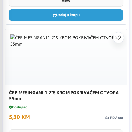
View
Dodaj u korpu
ČEP MESINGANI 1-2"S KROM.POKRIVAČEM OTVORA
55mm
Dostupno
5,30 KM
Sa PDV-om