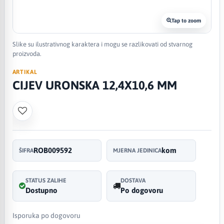
Tap to zoom
Slike su ilustrativnog karaktera i mogu se razlikovati od stvarnog
proizvoda.
ARTIKAL
CIJEV URONSKA 12,4X10,6 MM
ROB009592
kom
ŠIFRA
MJERNA JEDINICA
STATUS ZALIHE
DOSTAVA
Dostupno
Po dogovoru
Isporuka po dogovoru