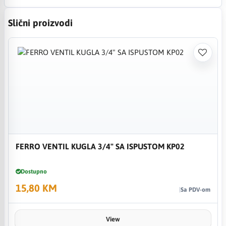
Slični proizvodi
FERRO VENTIL KUGLA 3/4" SA ISPUSTOM KP02
Dostupno
15,80 KM
Sa PDV-om
View