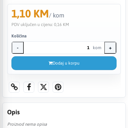
1,10 KM
/ kom
PDV uključen u cijenu:
0,16 KM
Količina
-
+
kom
Dodaj u korpu
Opis
Proizvod nema opisa