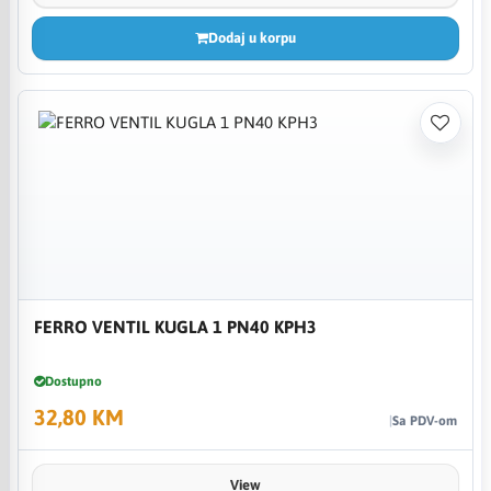
Dodaj u korpu
FERRO VENTIL KUGLA 1 PN40 KPH3
Dostupno
32,80 KM
Sa PDV-om
View