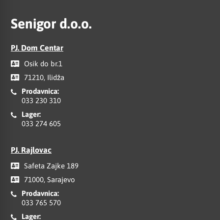
Senigor d.o.o.
PJ. Dom Centar
Osik do br.1
71210, Ilidža
Prodavnica:
033 230 310
Lager:
033 274 605
PJ. Rajlovac
Safeta Zajke 189
71000, Sarajevo
Prodavnica:
033 765 570
Lager: