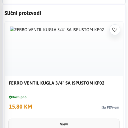
Slični proizvodi
FERRO VENTIL KUGLA 3/4" SA ISPUSTOM KP02
Dostupno
15,80 KM
Sa PDV-om
View