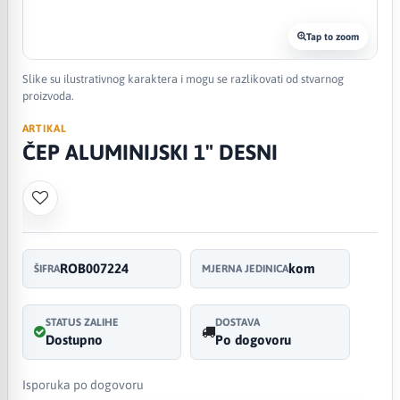
Tap to zoom
Slike su ilustrativnog karaktera i mogu se razlikovati od stvarnog
proizvoda.
ARTIKAL
ČEP ALUMINIJSKI 1" DESNI
ROB007224
kom
ŠIFRA
MJERNA JEDINICA
STATUS ZALIHE
DOSTAVA
Dostupno
Po dogovoru
Isporuka po dogovoru