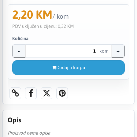
2,20 KM
/ kom
PDV uključen u cijenu:
0,32 KM
Količina
-
+
kom
Dodaj u korpu
Opis
Proizvod nema opisa