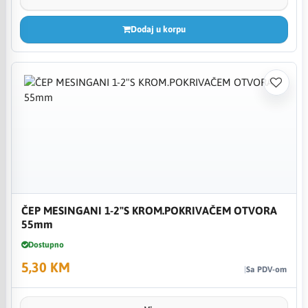
Dodaj u korpu
ČEP MESINGANI 1-2"S KROM.POKRIVAČEM OTVORA
55mm
Dostupno
5,30 KM
Sa PDV-om