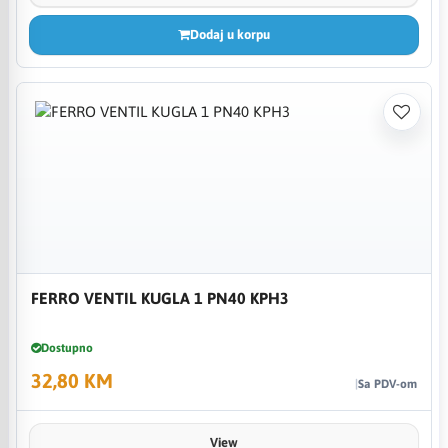
Dodaj u korpu
FERRO VENTIL KUGLA 1 PN40 KPH3
Dostupno
32,80 KM
Sa PDV-om
View