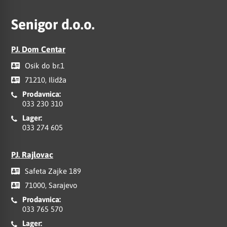
Senigor d.o.o.
PJ. Dom Centar
Osik do br.1
71210, Ilidža
Prodavnica:
033 230 310
Lager:
033 274 605
PJ. Rajlovac
Safeta Zajke 189
71000, Sarajevo
Prodavnica:
033 765 570
Lager: