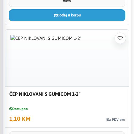
View
Dodaj u korpu
ČEP NIKLOVANI S GUMICOM 1-2"
Dostupno
1,10 KM
Sa PDV-om