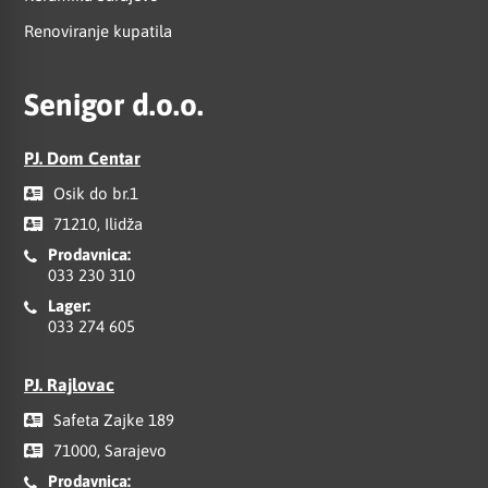
Renoviranje kupatila
Senigor d.o.o.
PJ. Dom Centar
Osik do br.1
71210, Ilidža
Prodavnica:
033 230 310
Lager:
033 274 605
PJ. Rajlovac
Safeta Zajke 189
71000, Sarajevo
Prodavnica: