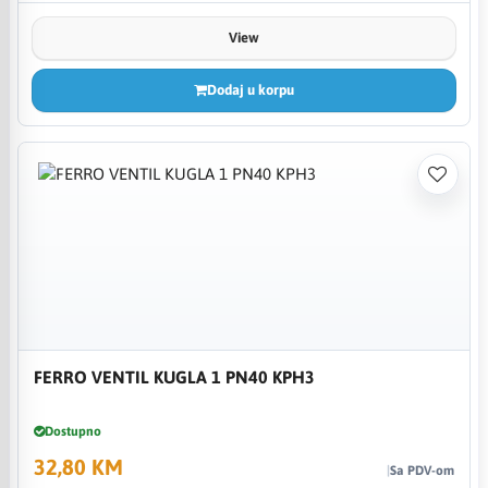
View
Dodaj u korpu
FERRO VENTIL KUGLA 1 PN40 KPH3
Dostupno
32,80 KM
Sa PDV-om