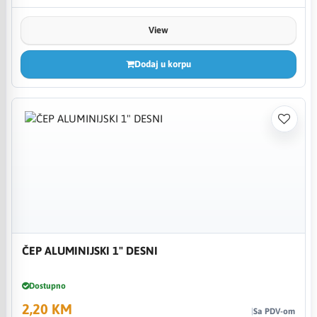
View
Dodaj u korpu
ČEP ALUMINIJSKI 1" DESNI
Dostupno
2,20 KM
Sa PDV-om