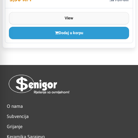
View
Dodaj u korpu
O nama
Subvencija
Grijanje
Keramika Sarajevo