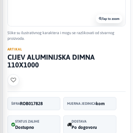
Tap to zoom
Slike su ilustrativnog karaktera i mogu se razlikovati od stvarnog
proizvoda.
ARTIKAL
CIJEV ALUMINIJSKA DIMNA
110X1000
ROB017828
kom
ŠIFRA
MJERNA JEDINICA
STATUS ZALIHE
DOSTAVA
Dostupno
Po dogovoru