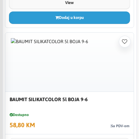
View
Dodaj u korpu
BAUMIT SILIKATCOLOR 5l BOJA 9-6
Dostupno
58,80 KM
Sa PDV-om