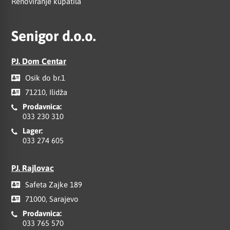
Renoviranje kupatila
Senigor d.o.o.
PJ. Dom Centar
Osik do br.1
71210, Ilidža
Prodavnica:
033 230 310
Lager:
033 274 605
PJ. Rajlovac
Safeta Zajke 189
71000, Sarajevo
Prodavnica:
033 765 570