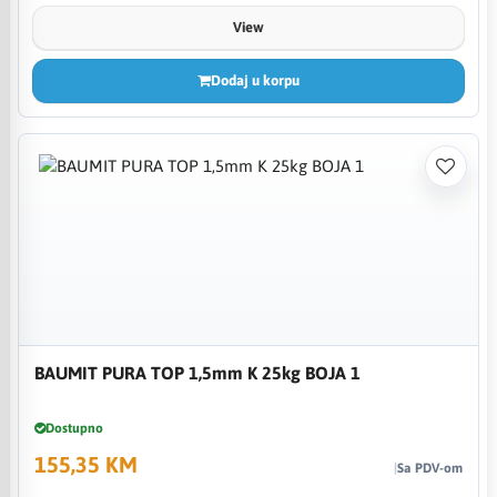
View
Dodaj u korpu
BAUMIT PURA TOP 1,5mm K 25kg BOJA 1
Dostupno
155,35 KM
Sa PDV-om