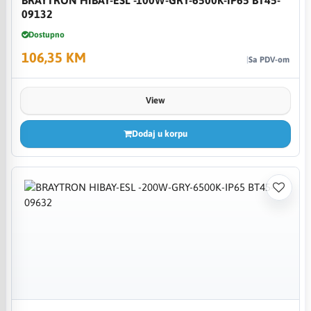
09132
Dostupno
106,35 KM
Sa PDV-om
View
Dodaj u korpu