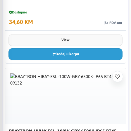
Dostupno
34,60 KM
Sa PDV-om
View
Dodaj u korpu
BRAYTRON HIBAY-ESL -100W-GRY-6500K-IP65 BT45-