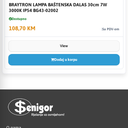
BRAYTRON LAMPA BAŠTENSKA DALAS 30cm 7W
3000K IP54 BG43-02002
Dostupno
108,70 KM
Sa PDV-om
View
Dodaj u korpu
O nama