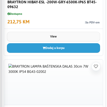
BRAYTRON HIBAY-ESL -200W-GRY-6500K-IP65 BT45-
09632
Dostupno
212,75 KM
Sa PDV-om
View
Dodaj u korpu