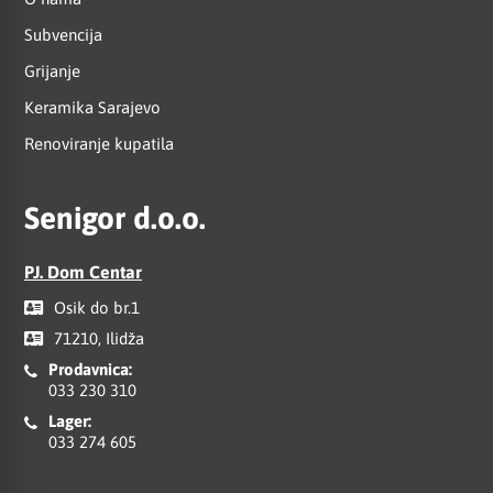
Subvencija
Grijanje
Keramika Sarajevo
Renoviranje kupatila
Senigor d.o.o.
PJ. Dom Centar
Osik do br.1
71210, Ilidža
Prodavnica:
033 230 310
Lager:
033 274 605