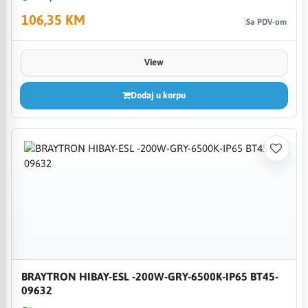
106,35 KM
Sa PDV-om
View
Dodaj u korpu
BRAYTRON HIBAY-ESL -200W-GRY-6500K-IP65 BT45-
09632