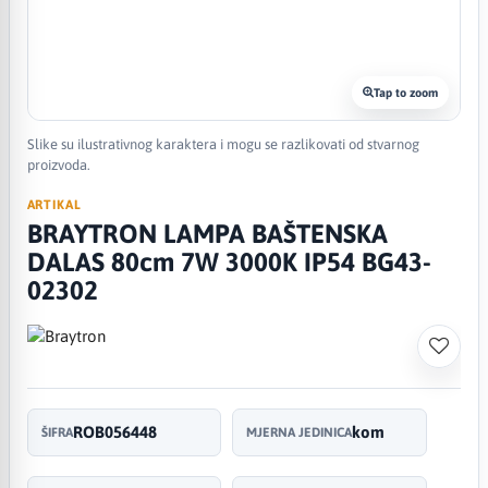
Tap to zoom
Slike su ilustrativnog karaktera i mogu se razlikovati od stvarnog
proizvoda.
ARTIKAL
BRAYTRON LAMPA BAŠTENSKA
DALAS 80cm 7W 3000K IP54 BG43-
02302
ROB056448
kom
ŠIFRA
MJERNA JEDINICA