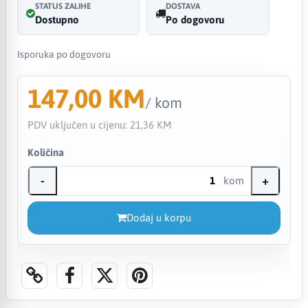
STATUS ZALIHE
DOSTAVA
Dostupno
Po dogovoru
Isporuka po dogovoru
147,00 KM
/ kom
PDV uključen u cijenu:
21,36 KM
Količina
-
+
kom
Dodaj u korpu