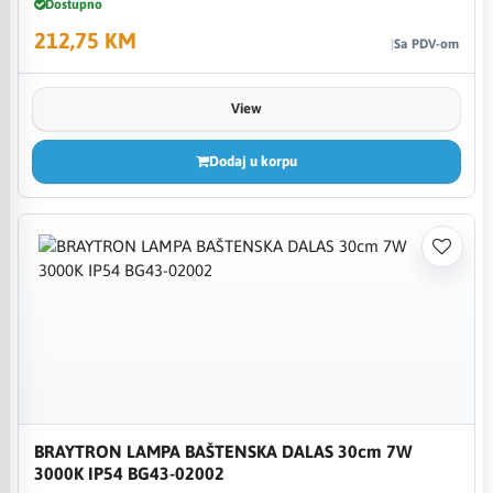
Dostupno
212,75 KM
Sa PDV-om
View
Dodaj u korpu
BRAYTRON LAMPA BAŠTENSKA DALAS 30cm 7W
3000K IP54 BG43-02002