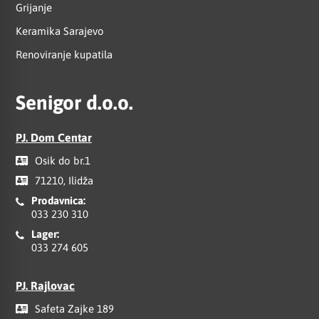
Grijanje
Keramika Sarajevo
Renoviranje kupatila
Senigor d.o.o.
PJ. Dom Centar
Osik do br.1
71210, Ilidža
Prodavnica:
033 230 310
Lager:
033 274 605
PJ. Rajlovac
Safeta Zajke 189