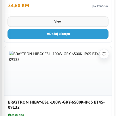
34,60 KM
Sa PDV-om
View
Dodaj u korpu
BRAYTRON HIBAY-ESL -100W-GRY-6500K-IP65 BT45-
09132
Dostupno