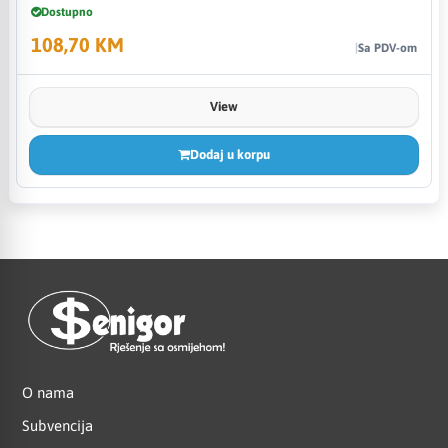
Dostupno
108,70 KM
Sa PDV-om
View
Dodaj u korpu
O nama
Subvencija