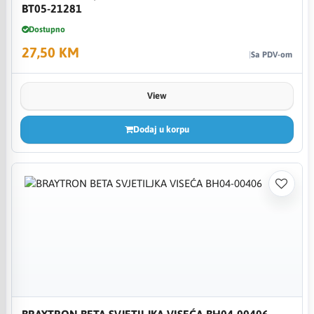
BT05-21281
Dostupno
27,50 KM
Sa PDV-om
View
Dodaj u korpu
BRAYTRON BETA SVJETILJKA VISEĆA BH04-00406