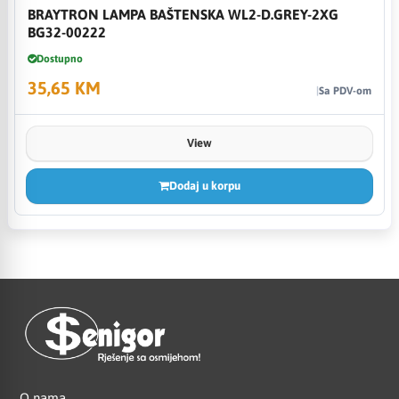
BRAYTRON LAMPA BAŠTENSKA WL2-D.GREY-2XG
BG32-00222
Dostupno
35,65 KM
Sa PDV-om
View
Dodaj u korpu
O nama