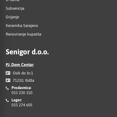
Subvencija
Grijanje
Keramika Sarajevo
Renoviranje kupatila
Senigor d.o.o.
PJ. Dom Centar
Osik do br.1
71210, Ilidža
Prodavnica:
033 230 310
Lager:
033 274 605