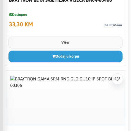
Dostupno
33,30 KM
Sa PDV-om
View
Dodaj u korpu