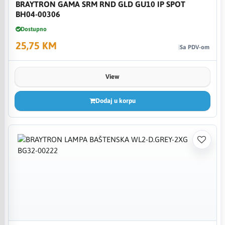
BRAYTRON GAMA SRM RND GLD GU10 IP SPOT
BH04-00306
Dostupno
25,75 KM
Sa PDV-om
View
Dodaj u korpu