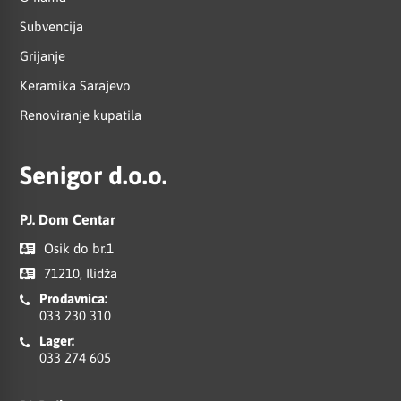
Subvencija
Grijanje
Keramika Sarajevo
Renoviranje kupatila
Senigor d.o.o.
PJ. Dom Centar
Osik do br.1
71210, Ilidža
Prodavnica:
033 230 310
Lager:
033 274 605