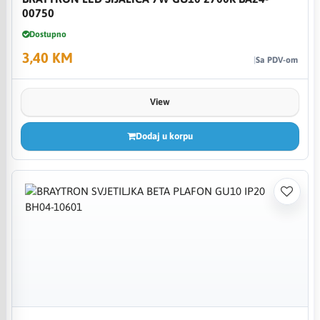
00750
Dostupno
3,40 KM
Sa PDV-om
View
Dodaj u korpu