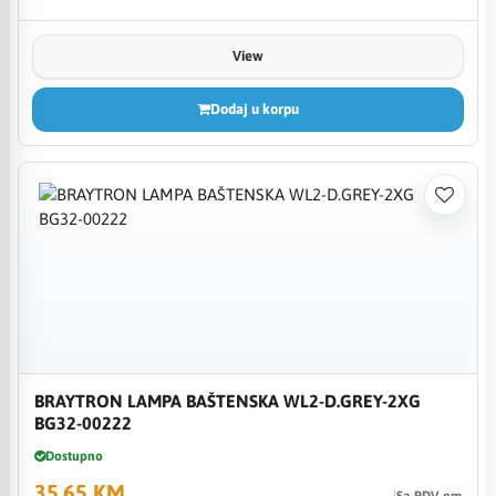
View
Dodaj u korpu
BRAYTRON LAMPA BAŠTENSKA WL2-D.GREY-2XG
BG32-00222
Dostupno
35,65 KM
Sa PDV-om