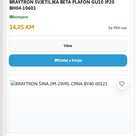
BRAYTRON SVJETILJKA BETA PLAFON GU10 IP20
BH04-10601
Dostupno
16,05 KM
Sa PDV-om
View
Dodaj u korpu