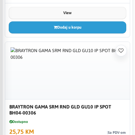
View
Dodaj u korpu
BRAYTRON GAMA SRM RND GLD GU10 IP SPOT
BH04-00306
Dostupno
25,75 KM
Sa PDV-om