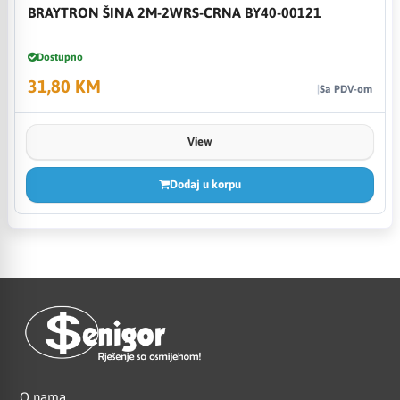
BRAYTRON ŠINA 2M-2WRS-CRNA BY40-00121
Dostupno
31,80 KM
Sa PDV-om
View
Dodaj u korpu
O nama