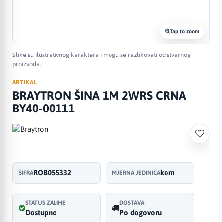
Tap to zoom
Slike su ilustrativnog karaktera i mogu se razlikovati od stvarnog
proizvoda.
ARTIKAL
BRAYTRON ŠINA 1M 2WRS CRNA
BY40-00111
ROB055332
kom
ŠIFRA
MJERNA JEDINICA
STATUS ZALIHE
DOSTAVA
Dostupno
Po dogovoru