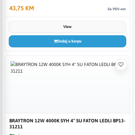
43,75 KM
Sa PDV-om
View
Dodaj u korpu
BRAYTRON 12W 4000K SYH 4" SU FATON LEDLI BP13-
31211