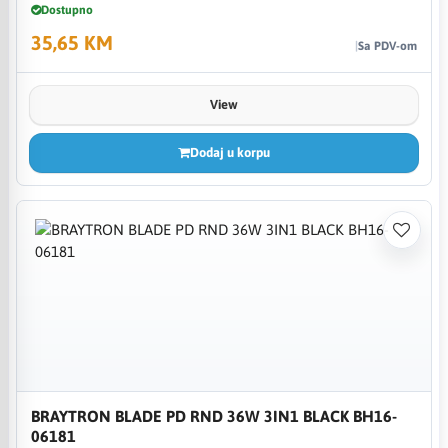
Dostupno
35,65 KM
Sa PDV-om
View
Dodaj u korpu
BRAYTRON BLADE PD RND 36W 3IN1 BLACK BH16-
06181