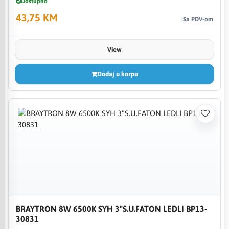
Dostupno
43,75 KM
Sa PDV-om
View
Dodaj u korpu
BRAYTRON 8W 6500K SYH 3"S.U.FATON LEDLI BP13-
30831