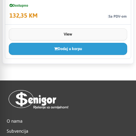
Dostupno
132,35 KM
Sa PDV-om
View
Dodaj u korpu
O nama
Subvencija