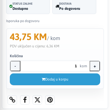
STATUS ZALIHE
DOSTAVA
Dostupno
Po dogovoru
Isporuka po dogovoru
43,75 KM
/ kom
PDV uključen u cijenu:
6,36 KM
Količina
-
+
kom
Dodaj u korpu