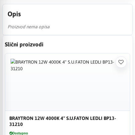
Opis
Proizvod nema opisa
Slični proizvodi
BRAYTRON 12W 4000K 4" S.U.FATON LEDLI BP13-
31210
Dostupno