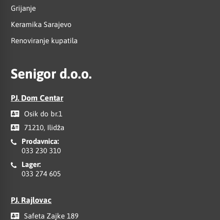
Grijanje
Keramika Sarajevo
Renoviranje kupatila
Senigor d.o.o.
PJ. Dom Centar
Osik do br.1
71210, Ilidža
Prodavnica:
033 230 310
Lager:
033 274 605
PJ. Rajlovac
Safeta Zajke 189