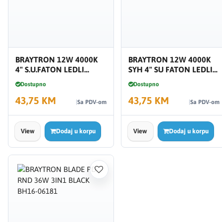
BRAYTRON 12W 4000K
BRAYTRON 12W 4000K
4" S.U.FATON LEDLI
SYH 4" SU FATON LEDLI
BP13-31210
BP13-31211
Dostupno
Dostupno
43,75 KM
43,75 KM
Sa PDV-om
Sa PDV-om
View
Dodaj u korpu
View
Dodaj u korpu