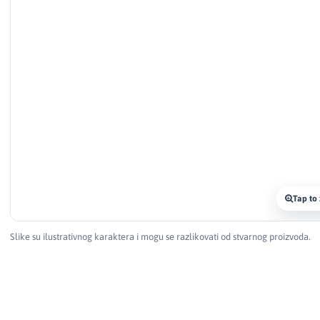
Tap to
Slike su ilustrativnog karaktera i mogu se razlikovati od stvarnog proizvoda.