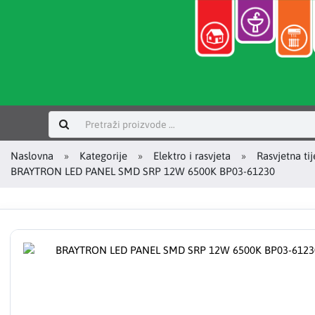
Prijavi se
Naslovna
Kategorije
Elektro i rasvjeta
Rasvjetna tij
BRAYTRON LED PANEL SMD SRP 12W 6500K BP03-61230