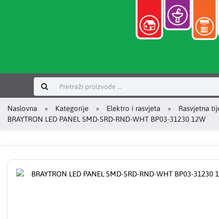
Prijavi se
Naslovna
Kategorije
Elektro i rasvjeta
Rasvjetna tij
BRAYTRON LED PANEL SMD-SRD-RND-WHT BP03-31230 12W