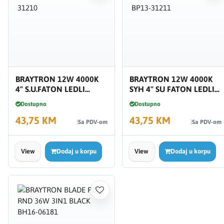
BRAYTRON 12W 4000K
BRAYTRON 12W 4000K
4" S.U.FATON LEDLI
SYH 4" SU FATON LEDLI
BP13-31210
BP13-31211
Dostupno
Dostupno
43,75 KM
43,75 KM
Sa PDV-om
Sa PDV-om
View
Dodaj u korpu
View
Dodaj u korpu