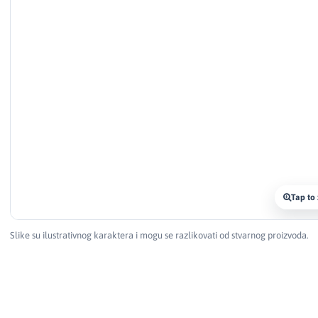
Tap to
Slike su ilustrativnog karaktera i mogu se razlikovati od stvarnog proizvoda.