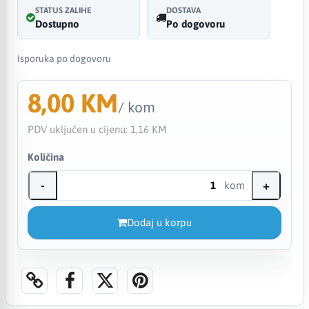
STATUS ZALIHE
DOSTAVA
Dostupno
Po dogovoru
Isporuka po dogovoru
8,00 KM
/ kom
PDV uključen u cijenu:
1,16 KM
Količina
-
+
kom
Dodaj u korpu