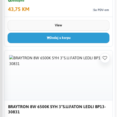
Dostupno
43,75 KM
Sa PDV-om
View
Dodaj u korpu
BRAYTRON 8W 6500K SYH 3"S.U.FATON LEDLI BP13-
30831