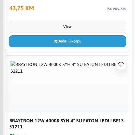
43,75 KM
Sa PDV-om
View
Dodaj u korpu
BRAYTRON 12W 4000K SYH 4" SU FATON LEDLI BP13-
31211