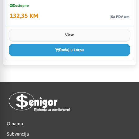
Dostupno
132,35 KM
Sa PDV-om
View
Dodaj u korpu
O nama
Subvencija