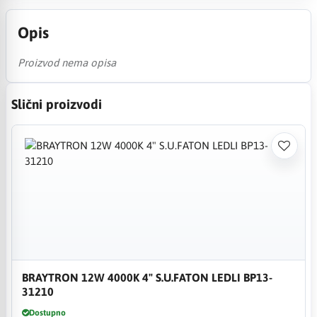
Opis
Proizvod nema opisa
Slični proizvodi
BRAYTRON 12W 4000K 4" S.U.FATON LEDLI BP13-
31210
Dostupno