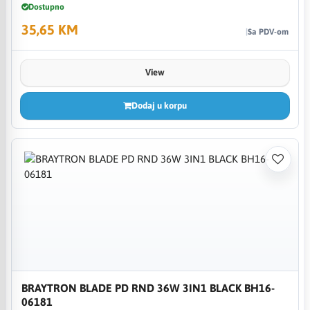
Dostupno
35,65 KM
Sa PDV-om
View
Dodaj u korpu
BRAYTRON BLADE PD RND 36W 3IN1 BLACK BH16-
06181