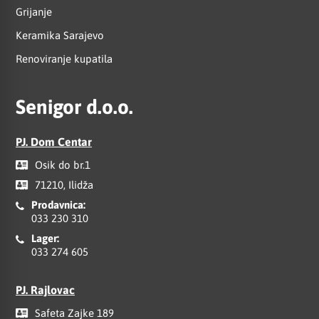
Grijanje
Keramika Sarajevo
Renoviranje kupatila
Senigor d.o.o.
PJ. Dom Centar
Osik do br.1
71210, Ilidža
Prodavnica:
033 230 310
Lager:
033 274 605
PJ. Rajlovac
Safeta Zajke 189