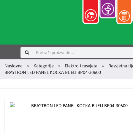
Prijavi se
Naslovna
Kategorije
Elektro i rasvjeta
Rasvjetna tij
BRAYTRON LED PANEL KOCKA BIJELI BP04-30600