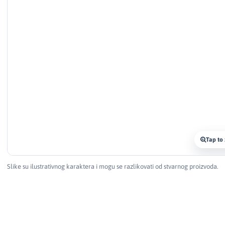
Tap to
Slike su ilustrativnog karaktera i mogu se razlikovati od stvarnog proizvoda.