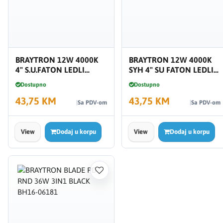
BRAYTRON 12W 4000K
BRAYTRON 12W 4000K
4" S.U.FATON LEDLI
SYH 4" SU FATON LEDLI
BP13-31210
BP13-31211
Dostupno
Dostupno
43,75 KM
43,75 KM
Sa PDV-om
Sa PDV-om
View
Dodaj u korpu
View
Dodaj u korpu