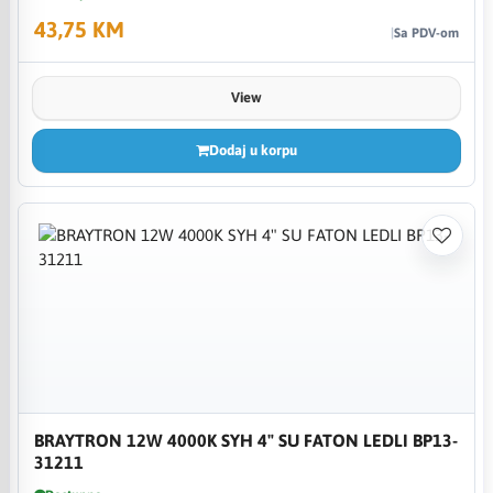
43,75 KM
Sa PDV-om
View
Dodaj u korpu
BRAYTRON 12W 4000K SYH 4" SU FATON LEDLI BP13-
31211