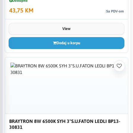
Dostupno
43,75 KM
Sa PDV-om
View
Dodaj u korpu
BRAYTRON 8W 6500K SYH 3"S.U.FATON LEDLI BP13-
30831