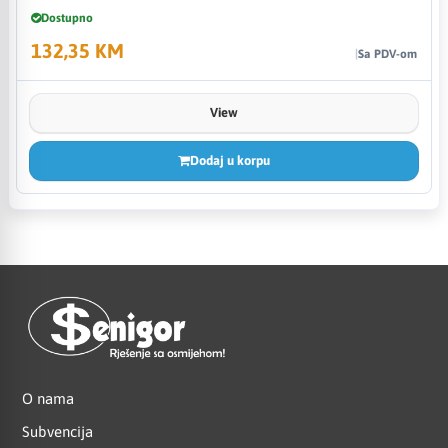
Dostupno
132,35 KM
Sa PDV-om
View
Dodaj u korpu
O nama
Subvencija