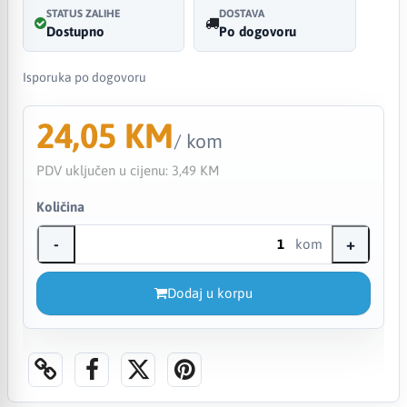
STATUS ZALIHE
DOSTAVA
Dostupno
Po dogovoru
Isporuka po dogovoru
24,05 KM
/ kom
PDV uključen u cijenu:
3,49 KM
Količina
-
+
kom
Dodaj u korpu