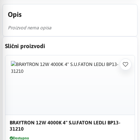
Opis
Proizvod nema opisa
Slični proizvodi
BRAYTRON 12W 4000K 4" S.U.FATON LEDLI BP13-
31210
Dostupno