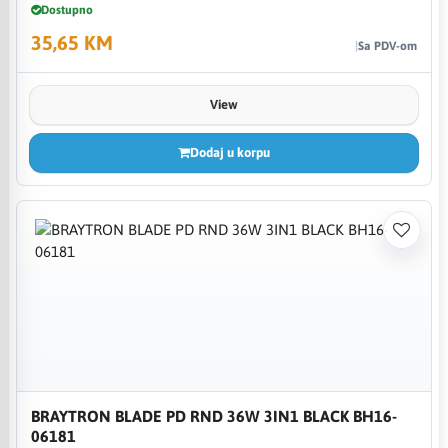
Dostupno
35,65 KM
Sa PDV-om
View
Dodaj u korpu
BRAYTRON BLADE PD RND 36W 3IN1 BLACK BH16-
06181