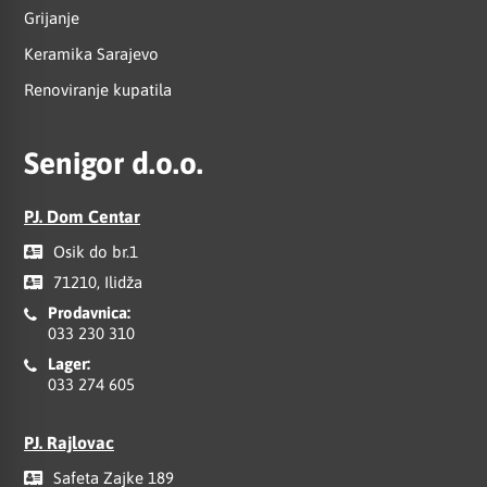
Grijanje
Keramika Sarajevo
Renoviranje kupatila
Senigor d.o.o.
PJ. Dom Centar
Osik do br.1
71210, Ilidža
Prodavnica:
033 230 310
Lager:
033 274 605
PJ. Rajlovac
Safeta Zajke 189