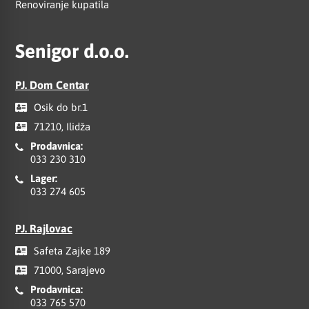
Renoviranje kupatila
Senigor d.o.o.
PJ. Dom Centar
Osik do br.1
71210, Ilidža
Prodavnica:
033 230 310
Lager:
033 274 605
PJ. Rajlovac
Safeta Zajke 189
71000, Sarajevo
Prodavnica:
033 765 570