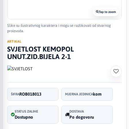
Tap to zoom
Slike su ilustrativnog karaktera i mogu se razlikovati od stvarnog
proizvoda.
ARTIKAL
SVJETLOST KEMOPOL
UNUT.ZID.BIJELA 2-1
ROB018013
kom
ŠIFRA
MJERNA JEDINICA
STATUS ZALIHE
DOSTAVA
Dostupno
Po dogovoru