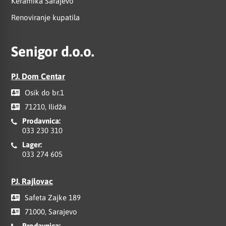
Keramika Sarajevo
Renoviranje kupatila
Senigor d.o.o.
PJ. Dom Centar
Osik do br.1
71210, Ilidža
Prodavnica:
033 230 310
Lager:
033 274 605
PJ. Rajlovac
Safeta Zajke 189
71000, Sarajevo
Prodavnica: