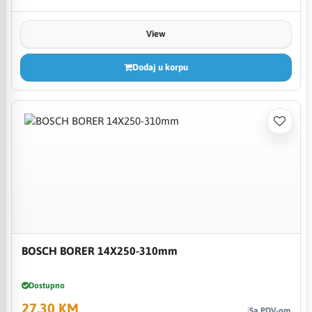
View
Dodaj u korpu
BOSCH BORER 14X250-310mm
Dostupno
27,30 KM
Sa PDV-om