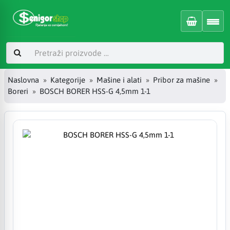
Naslovna
Kategorije
Mašine i alati
Pribor za mašine
Boreri
BOSCH BORER HSS-G 4,5mm 1-1