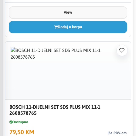
View
Dodaj u korpu
BOSCH 11-DIJELNI SET SDS PLUS MIX 11-1
2608578765
Dostupno
79,50 KM
Sa PDV-om